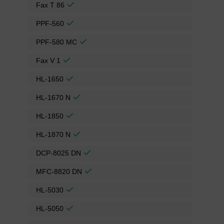
Fax T 86
PPF-560
PPF-580 MC
Fax V 1
HL-1650
HL-1670 N
HL-1850
HL-1870 N
DCP-8025 DN
MFC-8820 DN
HL-5030
HL-5050