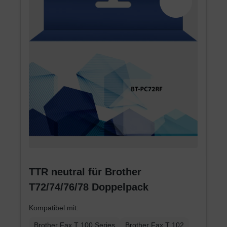
TTR neutral für Brother
T72/74/76/78 Doppelpack
Kompatibel mit:
Brother Fax T 100 Series
Brother Fax T 102