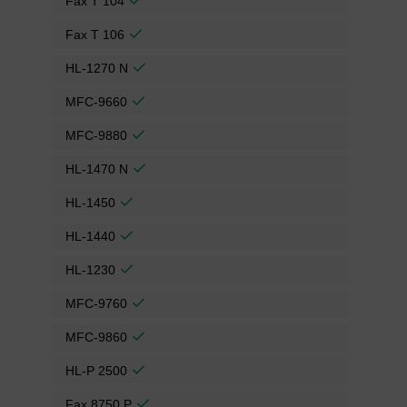
Fax T 104
Fax T 106
HL-1270 N
MFC-9660
MFC-9880
HL-1470 N
HL-1450
HL-1440
HL-1230
MFC-9760
MFC-9860
HL-P 2500
Fax 8750 P