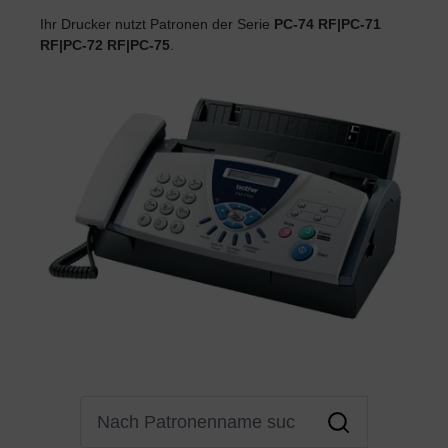
Ihr Drucker nutzt Patronen der Serie
PC-74 RF|PC-71
RF|PC-72 RF|PC-75
.