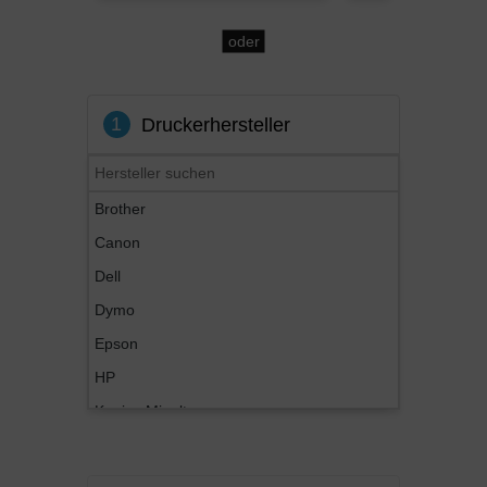
oder
1
Druckerhersteller
Brother
Canon
Dell
Dymo
Epson
HP
Konica Minolta
Kyocera
Lexmark