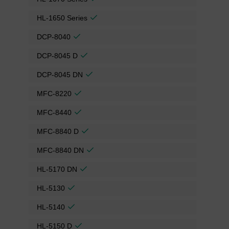
HL-1650 Series
DCP-8040
DCP-8045 D
DCP-8045 DN
MFC-8220
MFC-8440
MFC-8840 D
MFC-8840 DN
HL-5170 DN
HL-5130
HL-5140
HL-5150 D