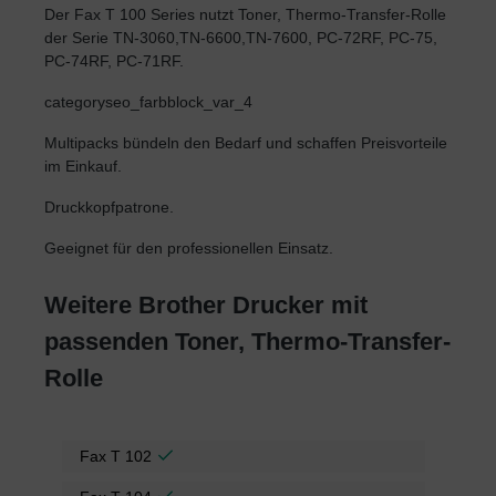
Der Fax T 100 Series nutzt Toner, Thermo-Transfer-Rolle
der Serie TN-3060,TN-6600,TN-7600, PC-72RF, PC-75,
PC-74RF, PC-71RF.
categoryseo_farbblock_var_4
Multipacks bündeln den Bedarf und schaffen Preisvorteile
im Einkauf.
Druckkopfpatrone.
Geeignet für den professionellen Einsatz.
Weitere Brother Drucker mit
passenden Toner, Thermo-Transfer-
Rolle
Fax T 102