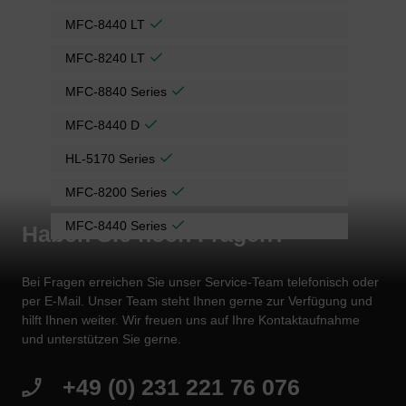
MFC-8440 LT
MFC-8240 LT
MFC-8840 Series
MFC-8440 D
HL-5170 Series
MFC-8200 Series
MFC-8440 Series
Haben Sie noch Fragen?
Bei Fragen erreichen Sie unser Service-Team telefonisch oder
per E-Mail. Unser Team steht Ihnen gerne zur Verfügung und
hilft Ihnen weiter. Wir freuen uns auf Ihre Kontaktaufnahme
und unterstützen Sie gerne.
+49 (0) 231 221 76 076