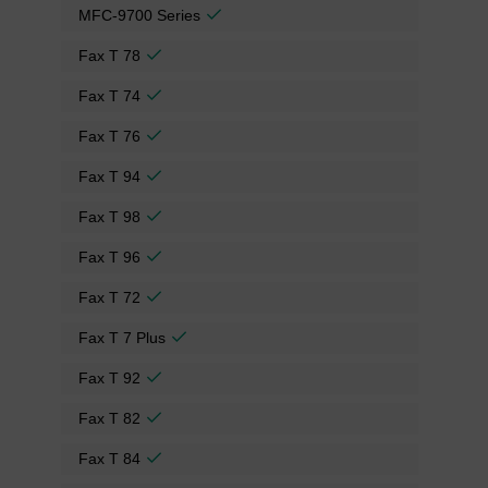
MFC-9700 Series
Fax T 78
Fax T 74
Fax T 76
Fax T 94
Fax T 98
Fax T 96
Fax T 72
Fax T 7 Plus
Fax T 92
Fax T 82
Fax T 84