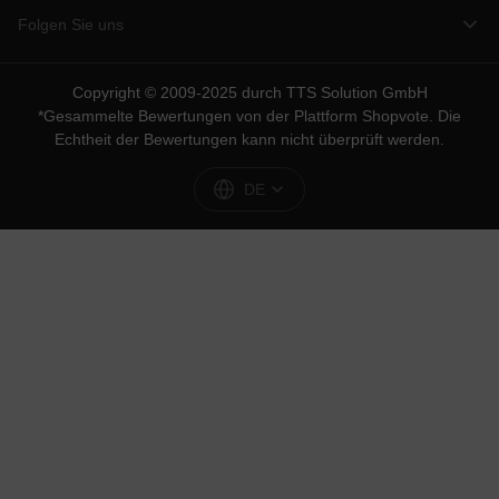
Folgen Sie uns
Copyright © 2009-2025 durch TTS Solution GmbH
*Gesammelte Bewertungen von der Plattform
Shopvote
. Die
Echtheit der Bewertungen kann nicht überprüft werden.
DE