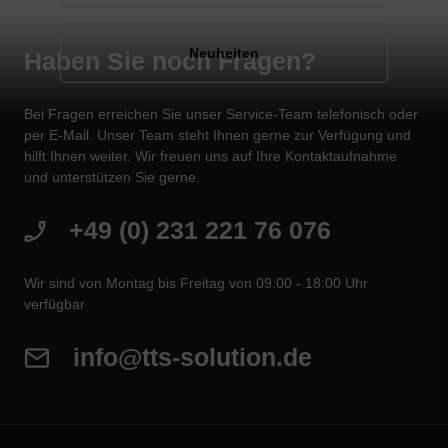
Neuheiten
Haben Sie noch Fragen?
Bei Fragen erreichen Sie unser Service-Team telefonisch oder
per E-Mail. Unser Team steht Ihnen gerne zur Verfügung und
hilft Ihnen weiter. Wir freuen uns auf Ihre Kontaktaufnahme
und unterstützen Sie gerne.
+49 (0) 231 221 76 076
Wir sind von Montag bis Freitag von 09:00 - 18:00 Uhr
verfügbar
info@tts-solution.de