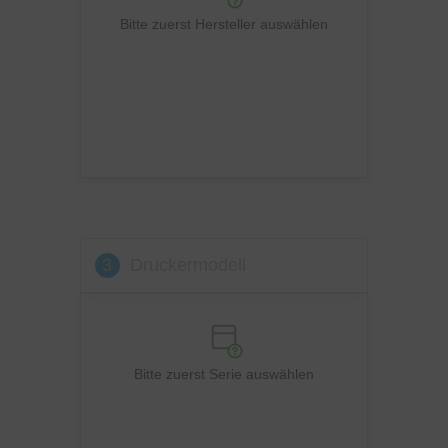
Ricoh
Bitte zuerst Hersteller auswählen
Samsung
Sharp
Toshiba
Utax
Xerox
3
Druckermodell
Bitte zuerst Serie auswählen