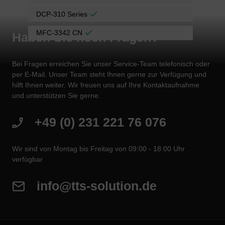
DCP-310 Series
MFC-3342 CN
Haben Sie noch Fragen?
Bei Fragen erreichen Sie unser Service-Team telefonisch oder
per E-Mail. Unser Team steht Ihnen gerne zur Verfügung und
hilft Ihnen weiter. Wir freuen uns auf Ihre Kontaktaufnahme
und unterstützen Sie gerne.
+49 (0) 231 221 76 076
Wir sind von Montag bis Freitag von 09:00 - 18:00 Uhr
verfügbar
info@tts-solution.de