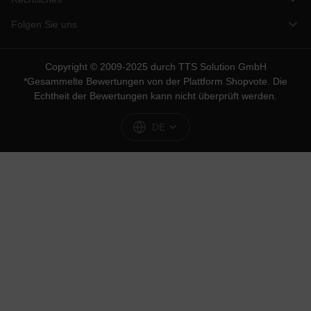
Folgen Sie uns
Copyright © 2009-2025 durch TTS Solution GmbH
*Gesammelte Bewertungen von der Plattform
Shopvote
. Die
Echtheit der Bewertungen kann nicht überprüft werden.
DE