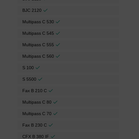
BJC 2120
Multipass C 530
Multipass C 545
Multipass C 555
Multipass C 560
S 100
S 5500
Fax B 210 C
Multipass C 80
Multipass C 70
Fax B 230 C
CFX B 380 IF