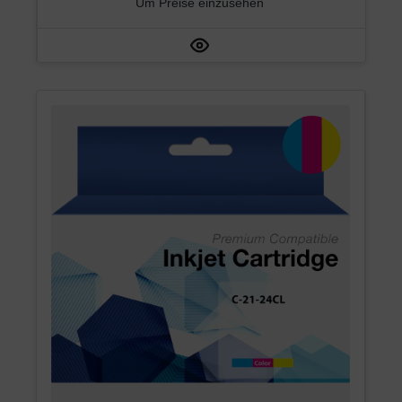
Um Preise einzusehen