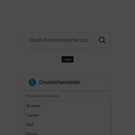
oder
1
Druckerhersteller
Brother
Canon
Dell
Dymo