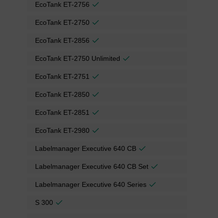
EcoTank ET-2756
EcoTank ET-2750
EcoTank ET-2856
EcoTank ET-2750 Unlimited
EcoTank ET-2751
EcoTank ET-2850
EcoTank ET-2851
EcoTank ET-2980
Labelmanager Executive 640 CB
Labelmanager Executive 640 CB Set
Labelmanager Executive 640 Series
S 300