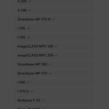
S 200
S 330
Smartbase MP 375 R
I 255
I 355
imageCLASS MPC 190
imageCLASS MPC 200
Smartbase MP 360
Smartbase MP 370
I 450
I 470 D
Multipass F 20