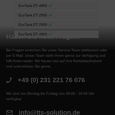
EcoTank ET-4955
EcoTank ET-2955
EcoTank ET-2959
EcoTank ET-4903
Haben Sie noch Fragen?
Bei Fragen erreichen Sie unser Service-Team telefonisch oder
per E-Mail. Unser Team steht Ihnen gerne zur Verfügung und
hilft Ihnen weiter. Wir freuen uns auf Ihre Kontaktaufnahme
und unterstützen Sie gerne.
+49 (0) 231 221 76 076
Wir sind von Montag bis Freitag von 09:00 - 18:00 Uhr
verfügbar
info@tts-solution.de