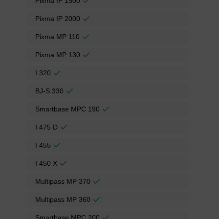
Pixma IP 1500
Pixma IP 2000
Pixma MP 110
Pixma MP 130
I 320
BJ-S 330
Smartbase MPC 190
I 475 D
I 455
I 450 X
Multipass MP 370
Multipass MP 360
Smartbase MPC 200