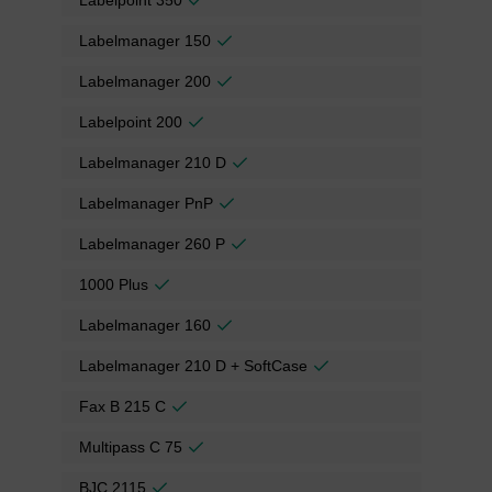
Labelpoint 350
Labelmanager 150
Labelmanager 200
Labelpoint 200
Labelmanager 210 D
Labelmanager PnP
Labelmanager 260 P
1000 Plus
Labelmanager 160
Labelmanager 210 D + SoftCase
Fax B 215 C
Multipass C 75
BJC 2115