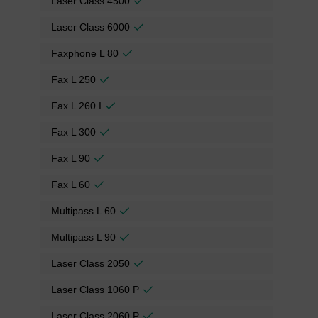
Laser Class 4500
Laser Class 6000
Faxphone L 80
Fax L 250
Fax L 260 I
Fax L 300
Fax L 90
Fax L 60
Multipass L 60
Multipass L 90
Laser Class 2050
Laser Class 1060 P
Laser Class 2060 P