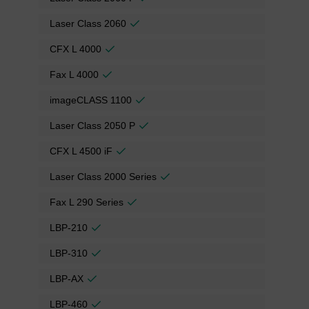
Laser Class 2060
CFX L 4000
Fax L 4000
imageCLASS 1100
Laser Class 2050 P
CFX L 4500 iF
Laser Class 2000 Series
Fax L 290 Series
LBP-210
LBP-310
LBP-AX
LBP-460