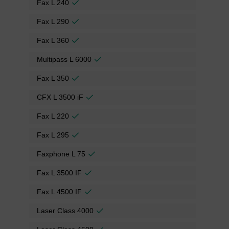
Fax L 240
Fax L 290
Fax L 360
Multipass L 6000
Fax L 350
CFX L 3500 iF
Fax L 220
Fax L 295
Faxphone L 75
Fax L 3500 IF
Fax L 4500 IF
Laser Class 4000