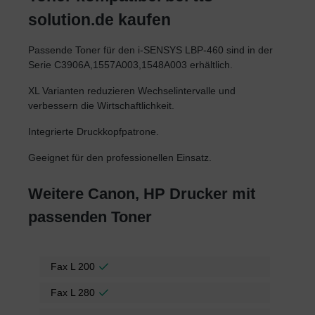
solution.de kaufen
Passende Toner für den i-SENSYS LBP-460 sind in der
Serie C3906A,1557A003,1548A003 erhältlich.
XL Varianten reduzieren Wechselintervalle und
verbessern die Wirtschaftlichkeit.
Integrierte Druckkopfpatrone.
Geeignet für den professionellen Einsatz.
Weitere Canon, HP Drucker mit
passenden Toner
Fax L 200
Fax L 280