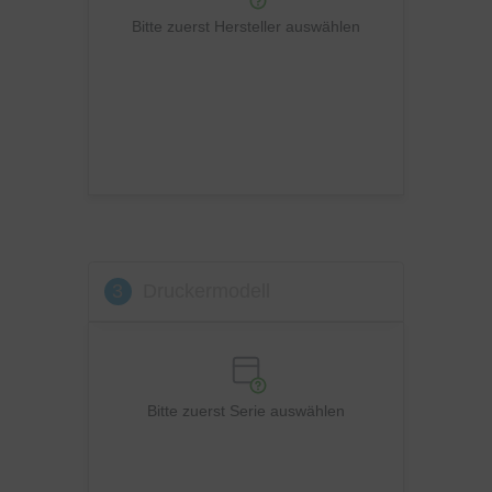
Ricoh
Bitte zuerst Hersteller auswählen
Samsung
Sharp
Toshiba
Utax
Xerox
3
Druckermodell
Bitte zuerst Serie auswählen