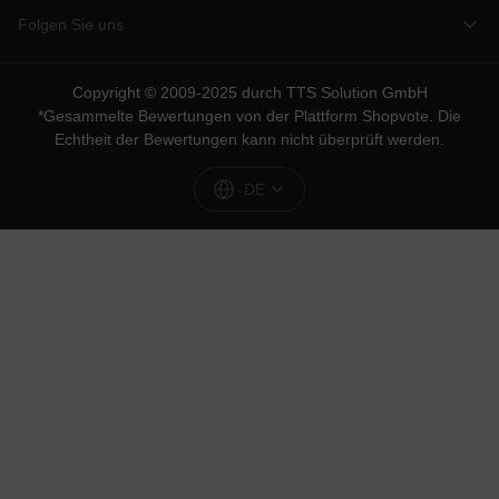
Folgen Sie uns
Copyright © 2009-2025 durch TTS Solution GmbH
*Gesammelte Bewertungen von der Plattform
Shopvote
. Die
Echtheit der Bewertungen kann nicht überprüft werden.
DE