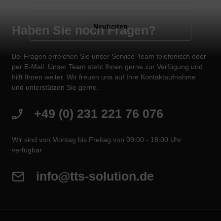
Neuheiten
Haben Sie noch Fragen?
Bei Fragen erreichen Sie unser Service-Team telefonisch oder
per E-Mail. Unser Team steht Ihnen gerne zur Verfügung und
hilft Ihnen weiter. Wir freuen uns auf Ihre Kontaktaufnahme
und unterstützen Sie gerne.
+49 (0) 231 221 76 076
Wir sind von Montag bis Freitag von 09:00 - 18:00 Uhr
verfügbar
info@tts-solution.de