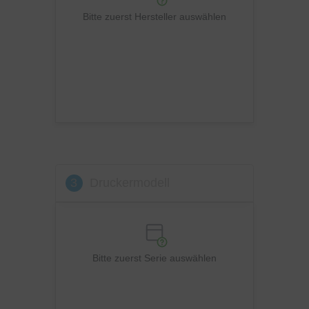
Ricoh
Bitte zuerst Hersteller auswählen
Samsung
Sharp
Toshiba
Utax
Xerox
3
Druckermodell
Bitte zuerst Serie auswählen