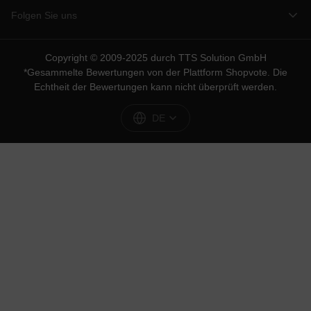
Folgen Sie uns
Copyright © 2009-2025 durch TTS Solution GmbH
*Gesammelte Bewertungen von der Plattform
Shopvote
. Die
Echtheit der Bewertungen kann nicht überprüft werden.
DE