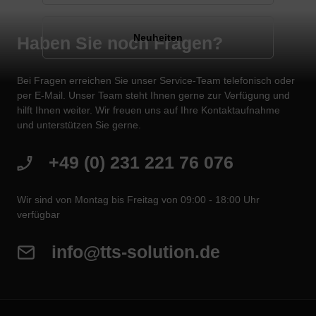
Neuheiten
Haben Sie noch Fragen?
Bei Fragen erreichen Sie unser Service-Team telefonisch oder
per E-Mail. Unser Team steht Ihnen gerne zur Verfügung und
hilft Ihnen weiter. Wir freuen uns auf Ihre Kontaktaufnahme
und unterstützen Sie gerne.
+49 (0) 231 221 76 076
Wir sind von Montag bis Freitag von 09:00 - 18:00 Uhr
verfügbar
info@tts-solution.de