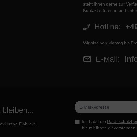
steht Ihnen gerne zur Verfüg
Kontaktaufnahme und unter
Hotline:
+49
Wir sind von Montag bis Fre
E-Mail:
inf
bleiben...
Ich habe die
Datenschutzbe
xklusive Einblicke,
bin mit ihnen einverstanden.