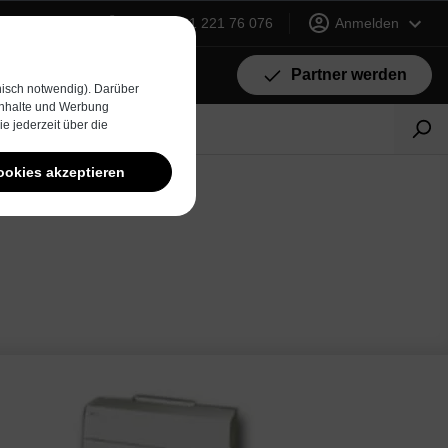
+49 (0) 231 221 76 076
Anmelden
Partner werden
isch notwendig). Darüber
 Inhalte und Werbung
e jederzeit über die
ookies akzeptieren