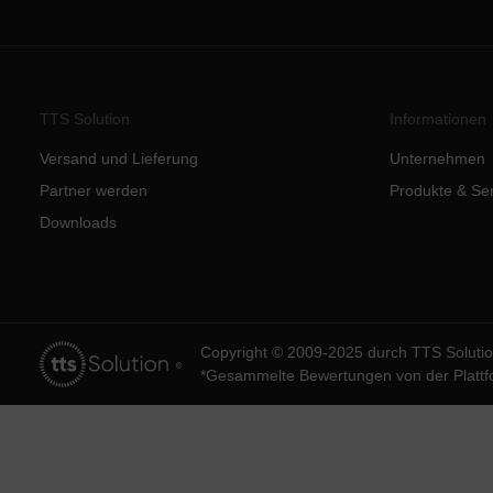
TTS Solution
Informationen
Versand und Lieferung
Unternehmen
Partner werden
Produkte & Se
Downloads
Copyright © 2009-2025 durch TTS Solut
*Gesammelte Bewertungen von der Platt