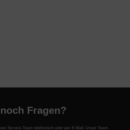
 noch Fragen?
nser Service-Team telefonisch oder per E-Mail. Unser Team