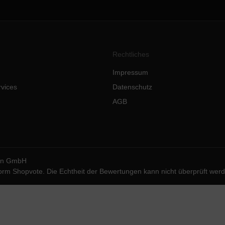
Rechtliches
Impressum
rvices
Datenschutz
AGB
ion GmbH
form
Shopvote
. Die Echtheit der Bewertungen kann nicht überprüft wer