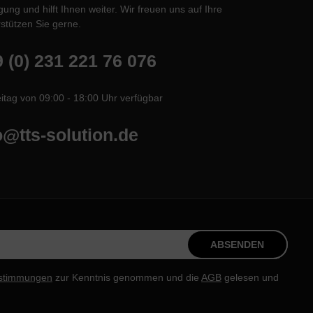
ung und hilft Ihnen weiter. Wir freuen uns auf Ihre
stützen Sie gerne.
 (0) 231 221 76 076
itag von 09:00 - 18:00 Uhr verfügbar
o@tts-solution.de
ABSENDEN
stimmungen
zur Kenntnis genommen und die
AGB
gelesen und