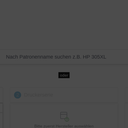
oder
2
Druckerserie
Bitte zuerst Hersteller auswählen