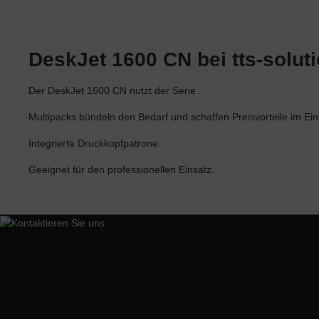
Utax
Xerox
DeskJet 1600 CN bei tts-solut
Der DeskJet 1600 CN nutzt der Serie .
Multipacks bündeln den Bedarf und schaffen Preisvorteile im Ein
Integrierte Druckkopfpatrone.
Geeignet für den professionellen Einsatz.