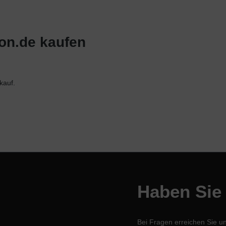
ion.de kaufen
kauf.
Haben Sie
Bei Fragen erreichen Sie u