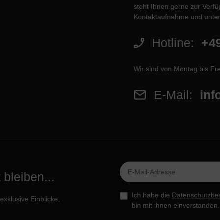
steht Ihnen gerne zur Verfüg
Kontaktaufnahme und unter
Hotline:
+49
Wir sind von Montag bis Fre
E-Mail:
inf
bleiben...
Ich habe die
Datenschutzbe
xklusive Einblicke,
bin mit ihnen einverstanden.