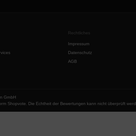
Rechtliches
Impressum
rvices
Datenschutz
AGB
ion GmbH
form
Shopvote
. Die Echtheit der Bewertungen kann nicht überprüft wer