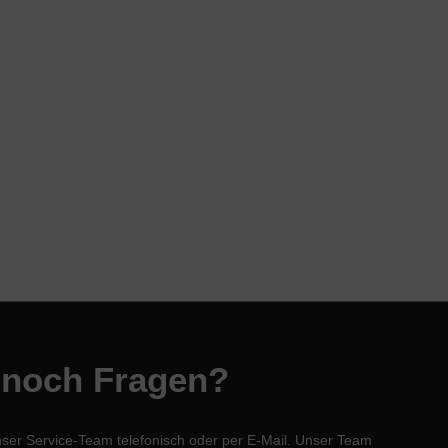
 noch Fragen?
nser Service-Team telefonisch oder per E-Mail. Unser Team