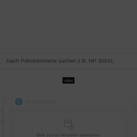
oder
2
Druckerserie
Bitte zuerst Hersteller auswählen