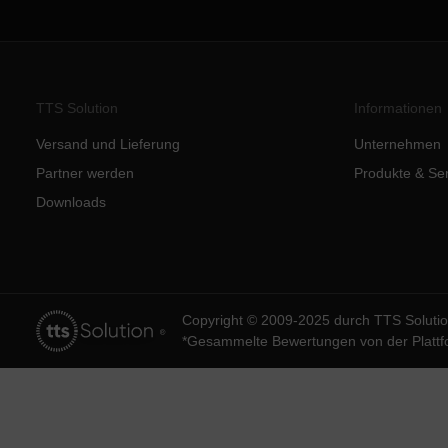
TTS Solution
Informationen
Versand und Lieferung
Unternehmen
Partner werden
Produkte & Se
Downloads
Copyright © 2009-2025 durch TTS Solut
*Gesammelte Bewertungen von der Platt