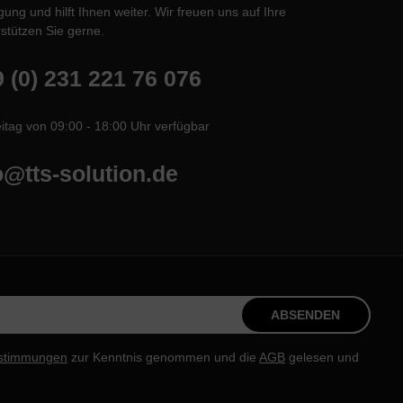
ung und hilft Ihnen weiter. Wir freuen uns auf Ihre
stützen Sie gerne.
 (0) 231 221 76 076
itag von 09:00 - 18:00 Uhr verfügbar
o@tts-solution.de
ABSENDEN
stimmungen
zur Kenntnis genommen und die
AGB
gelesen und