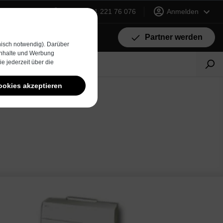
+49 (0) 231 221 76 076
Anmelden
Partner werden
isch notwendig). Darüber
 Inhalte und Werbung
e jederzeit über die
ookies akzeptieren