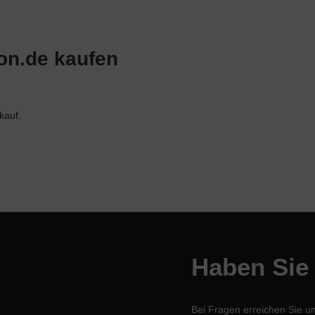
ion.de kaufen
kauf.
Haben Sie
Bei Fragen erreichen Sie u