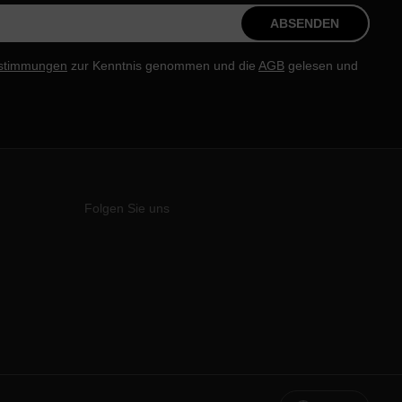
ABSENDEN
stimmungen
zur Kenntnis genommen und die
AGB
gelesen und
Folgen Sie uns