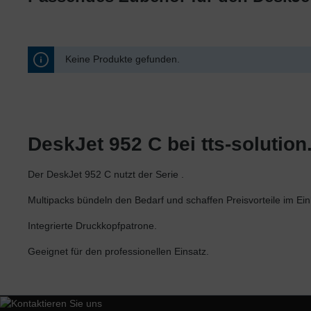
Ricoh
Samsung
Sharp
Keine Produkte gefunden.
Toshiba
Utax
Xerox
DeskJet 952 C bei tts-solution
Der DeskJet 952 C nutzt der Serie .
Multipacks bündeln den Bedarf und schaffen Preisvorteile im Ein
Integrierte Druckkopfpatrone.
Geeignet für den professionellen Einsatz.