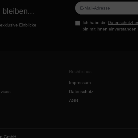
bleiben...
Ich habe die
Datenschutzbe
xklusive Einblicke,
bin mit ihnen einverstanden.
Rechtliches
Impressum
rvices
Datenschutz
AGB
ion GmbH