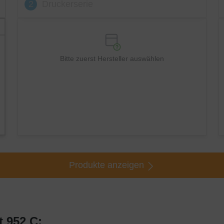
2
Druckerserie
Bitte zuerst Hersteller auswählen
Produkte anzeigen
 952 C: