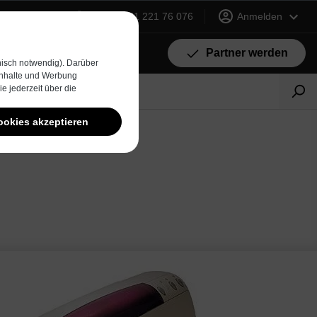
+49 (0) 231 221 76 076
Anmelden
Partner werden
isch notwendig). Darüber
 Inhalte und Werbung
e jederzeit über die
ookies akzeptieren