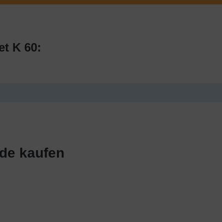
t K 60:
.de kaufen