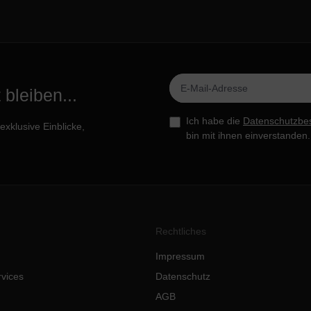
bleiben...
Ich habe die
Datenschutzbe
xklusive Einblicke,
bin mit ihnen einverstanden.
Rechtliches
Impressum
rvices
Datenschutz
AGB