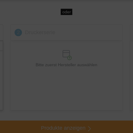
oder
2
Druckerserie
Bitte zuerst Hersteller auswählen
Produkte anzeigen