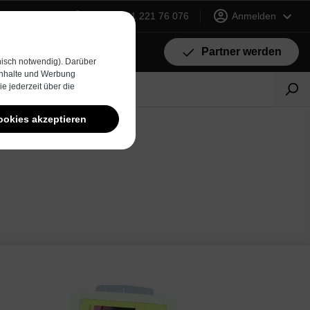
+49 (0) 231 221 76 076
Anmelden
Partner werden
isch notwendig). Darüber
 Inhalte und Werbung
e jederzeit über die
ookies akzeptieren