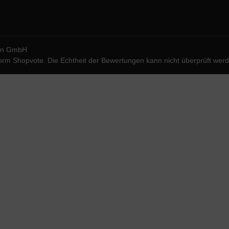
ion GmbH
form
Shopvote
. Die Echtheit der Bewertungen kann nicht überprüft wer