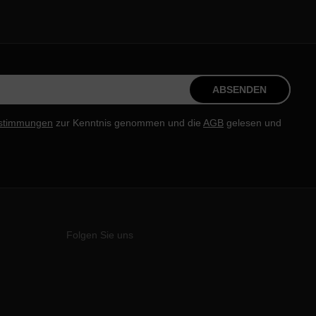
ABSENDEN
stimmungen
zur Kenntnis genommen und die
AGB
gelesen und
Folgen Sie uns