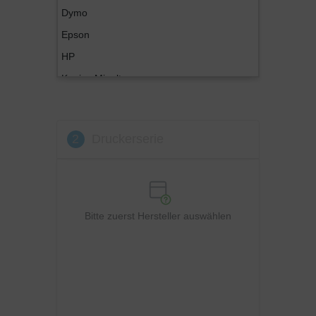
Dymo
Epson
HP
Konica Minolta
Kyocera
Lexmark
2
Druckerserie
OKI
Panasonic
Philips
Ricoh
Bitte zuerst Hersteller auswählen
Samsung
Sharp
Toshiba
Utax