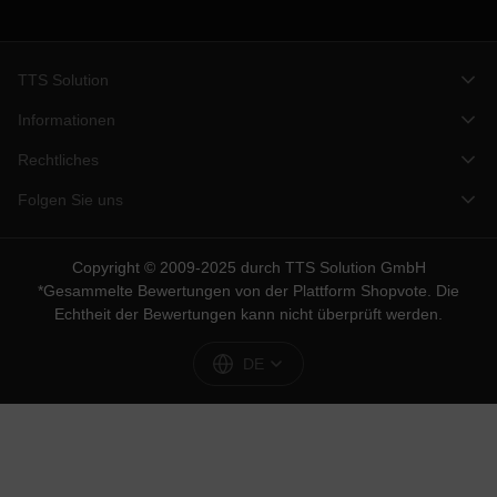
TTS Solution
Informationen
Rechtliches
Folgen Sie uns
Copyright © 2009-2025 durch TTS Solution GmbH
*Gesammelte Bewertungen von der Plattform
Shopvote
. Die
Echtheit der Bewertungen kann nicht überprüft werden.
DE