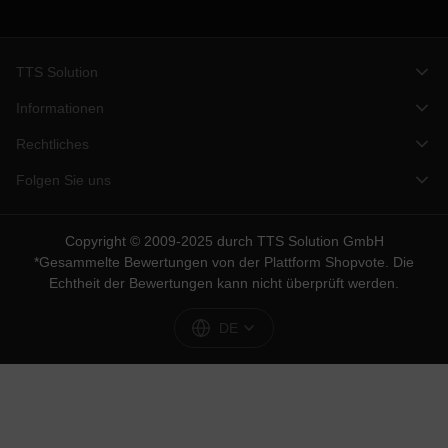
TTS Solution
Informationen
Rechtliches
Folgen Sie uns
Copyright © 2009-2025 durch TTS Solution GmbH
*Gesammelte Bewertungen von der Plattform
Shopvote
. Die
Echtheit der Bewertungen kann nicht überprüft werden.
DE