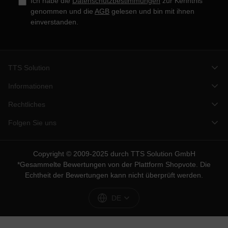
Ich habe die
Datenschutzbestimmungen
zur Kenntnis
genommen und die
AGB
gelesen und bin mit ihnen
einverstanden.
TTS Solution
Informationen
Rechtliches
Folgen Sie uns
Copyright © 2009-2025 durch TTS Solution GmbH
*Gesammelte Bewertungen von der Plattform
Shopvote
. Die
Echtheit der Bewertungen kann nicht überprüft werden.
DE