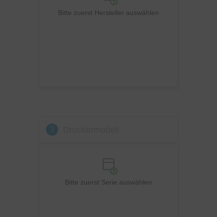
Ricoh
Bitte zuerst Hersteller auswählen
Samsung
Sharp
Toshiba
Utax
Xerox
3
Druckermodell
Bitte zuerst Serie auswählen