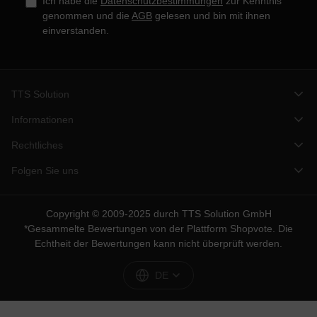
Ich habe die
Datenschutzbestimmungen
zur Kenntnis
genommen und die
AGB
gelesen und bin mit ihnen
einverstanden.
TTS Solution
Informationen
Rechtliches
Folgen Sie uns
Copyright © 2009-2025 durch TTS Solution GmbH
*Gesammelte Bewertungen von der Plattform
Shopvote
. Die
Echtheit der Bewertungen kann nicht überprüft werden.
DE