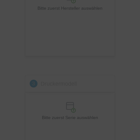
Ricoh
Bitte zuerst Hersteller auswählen
Samsung
Sharp
Toshiba
Utax
Xerox
3
Druckermodell
Bitte zuerst Serie auswählen