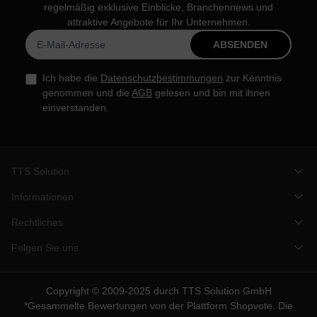
regelmäßig exklusive Einblicke, Branchennews und
attraktive Angebote für Ihr Unternehmen.
ABSENDEN
Ich habe die
Datenschutzbestimmungen
zur Kenntnis
genommen und die
AGB
gelesen und bin mit ihnen
einverstanden.
TTS Solution
Informationen
Rechtliches
Folgen Sie uns
Copyright © 2009-2025 durch TTS Solution GmbH
*Gesammelte Bewertungen von der Plattform
Shopvote
. Die