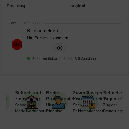
Produkttyp :
original
Weitere Variationen:
Bitte anmelden
Um Preise einzusehen
Sofort verfügbar, Lieferzeit: 3-5 Werktage
Schnell und
Breite
Zuverlässiger
Schnelle
zuverlässig
Produktpalette
Kundenservice
Tagesliefer
Schnelle
Über 7.000
Schneller
Zügiger
Modellverfügbarkeit
Produkte
Reklamationsservice
Bestellungsve