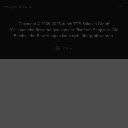
Folgen Sie uns
Copyright © 2009-2025 durch TTS Solution GmbH
*Gesammelte Bewertungen von der Plattform
Shopvote
. Die
Echtheit der Bewertungen kann nicht überprüft werden.
DE