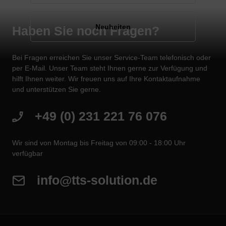
Neuheiten
Haben Sie noch Fragen?
Bei Fragen erreichen Sie unser Service-Team telefonisch oder
per E-Mail. Unser Team steht Ihnen gerne zur Verfügung und
hilft Ihnen weiter. Wir freuen uns auf Ihre Kontaktaufnahme
und unterstützen Sie gerne.
+49 (0) 231 221 76 076
Wir sind von Montag bis Freitag von 09:00 - 18:00 Uhr
verfügbar
info@tts-solution.de