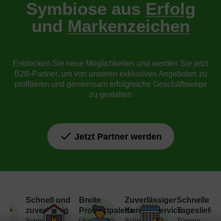
Symbiose aus
Erfolg
und
Markenzeichen
Entdecken Sie neue Möglichkeiten und werden Sie jetzt
B2B-Partner, um von unseren exklusiven Angeboten zu
profitieren und gemeinsam erfolgreiche Geschäftswege
zu gestalten
Jetzt Partner werden
Schnell und
Breite
Zuverlässiger
Schnelle
zuverlässig
Produktpalette
Kundenservice
Tagesliefer
Schnelle
Über 7.000
Schneller
Zügiger