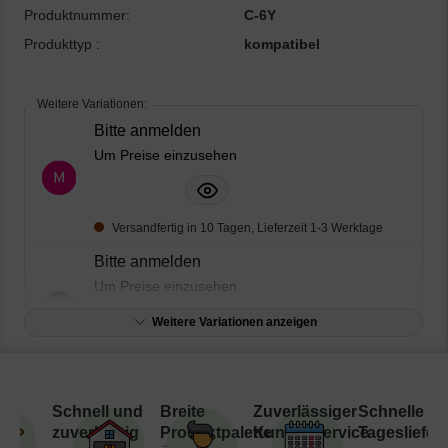
Produktnummer:
C-6Y
Produkttyp :
kompatibel
Weitere Variationen:
Bitte anmelden
Um Preise einzusehen
Versandfertig in 10 Tagen, Lieferzeit 1-3 Werktage
Bitte anmelden
Um Preise einzusehen
Weitere Variationen anzeigen
Sofort verfügbar, Lieferzeit: 1-3 Werktage
Bitte anmelden
Schnell und
Breite
Zuverlässiger
Schnelle
Um Preise einzusehen
zuverlässig
Produktpalette
Kundenservice
Tagesliefer