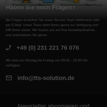
Modellverfügbarkeit
Produkte
Reklamationsservice
Bestellungsve
Haben Sie noch Fragen?
Bei Fragen erreichen Sie unser Service-Team telefonisch oder
per E-Mail. Unser Team steht Ihnen gerne zur Verfügung und
hilft Ihnen weiter. Wir freuen uns auf Ihre Kontaktaufnahme
und unterstützen Sie gerne.
+49 (0) 231 221 76 076
Wir sind von Montag bis Freitag von 09:00 - 18:00 Uhr
verfügbar
info@tts-solution.de
Newsletter abonnieren und