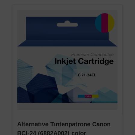
Alternative Tintenpatrone Canon
BCI-24 (6882A002) color