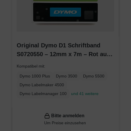
Original Dymo D1 Schriftband
S0720550 – 12mm x 7m – Rot auf
Weiß – Etikettenband für
Kompatibel mit:
LabelManager
Dymo 1000 Plus
Dymo 3500
Dymo 5500
Dymo Labelmaker 4500
Dymo Labelmanager 100
und 41 weitere
Bitte anmelden
Um Preise einzusehen