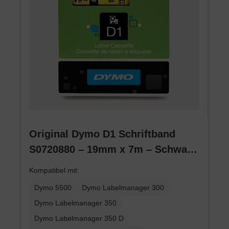
Original Dymo D1 Schriftband
S0720880 – 19mm x 7m – Schwarz
auf Gelb – Etikettenband für
Kompatibel mit:
LabelManager
Dymo 5500
Dymo Labelmanager 300
Dymo Labelmanager 350
Dymo Labelmanager 350 D