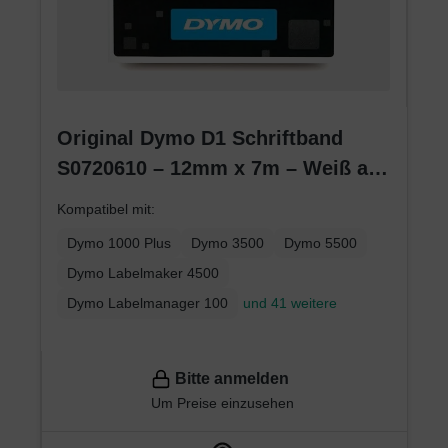
Original Dymo D1 Schriftband
S0720610 – 12mm x 7m – Weiß auf
Schwarz – Etikettenband für
Kompatibel mit:
LabelManager
Dymo 1000 Plus
Dymo 3500
Dymo 5500
Dymo Labelmaker 4500
Dymo Labelmanager 100
und 41 weitere
Bitte anmelden
Um Preise einzusehen