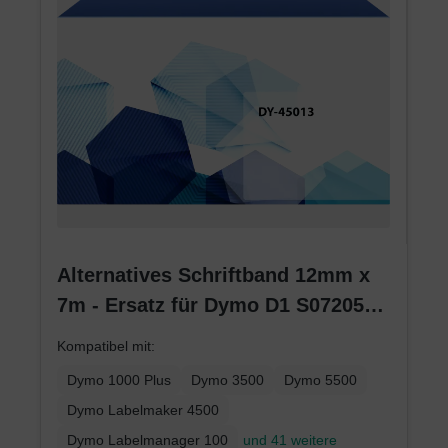
Alternatives Schriftband 12mm x
7m - Ersatz für Dymo D1 S0720530
(45013) - Schwarz auf Weiß -
Kompatibel mit:
Etikettenband für LabelManager
Dymo 1000 Plus
Dymo 3500
Dymo 5500
Dymo Labelmaker 4500
Dymo Labelmanager 100
und 41 weitere