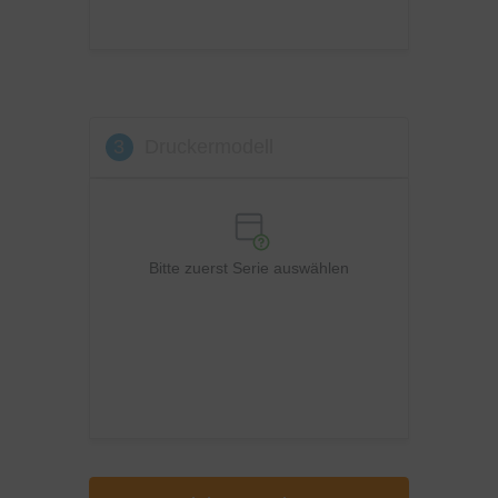
Utax
Xerox
3
Druckermodell
Bitte zuerst Serie auswählen