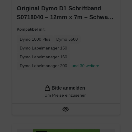
Original Dymo D1 Schriftband
S0718040 – 12mm x 7m – Schwarz
auf Weiß – Etikettenband für
Kompatibel mit:
LabelManager
Dymo 1000 Plus
Dymo 5500
Dymo Labelmanager 150
Dymo Labelmanager 160
Dymo Labelmanager 200
und 30 weitere
Bitte anmelden
Um Preise einzusehen