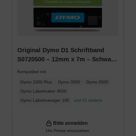
Original Dymo D1 Schriftband
S0720500 – 12mm x 7m – Schwarz
auf Transparent – Etikettenband
Kompatibel mit:
für LabelManager
Dymo 1000 Plus
Dymo 3500
Dymo 5500
Dymo Labelmaker 4500
Dymo Labelmanager 100
und 41 weitere
Bitte anmelden
Um Preise einzusehen