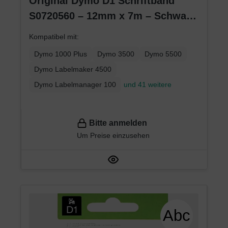
Original Dymo D1 Schriftband
S0720560 – 12mm x 7m – Schwarz
auf Blau – Etikettenband für
Kompatibel mit:
LabelManager
Dymo 1000 Plus
Dymo 3500
Dymo 5500
Dymo Labelmaker 4500
Dymo Labelmanager 100
und 41 weitere
Bitte anmelden
Um Preise einzusehen