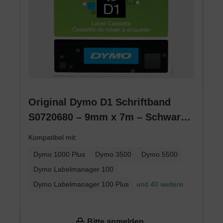
Original Dymo D1 Schriftband
S0720680 – 9mm x 7m – Schwarz
auf Weiß – Etikettenband für
Kompatibel mit:
LabelManager
Dymo 1000 Plus
Dymo 3500
Dymo 5500
Dymo Labelmanager 100
Dymo Labelmanager 100 Plus
und 40 weitere
Bitte anmelden