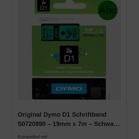
Original Dymo D1 Schriftband
S0720890 – 19mm x 7m – Schwarz
auf Grün – Etikettenband für
Kompatibel mit: