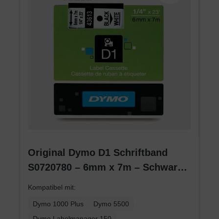
Original Dymo D1 Schriftband
S0720780 – 6mm x 7m – Schwarz
auf Weiß – Etikettenband für
Kompatibel mit:
LabelManager
Dymo 1000 Plus
Dymo 5500
Dymo Labelmanager 150