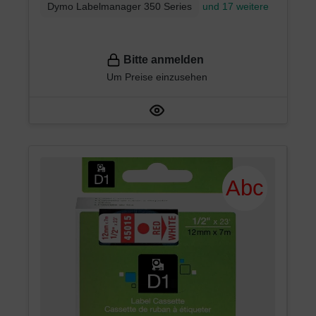
Dymo Labelmanager 350 Series
und 17 weitere
Bitte anmelden
Um Preise einzusehen