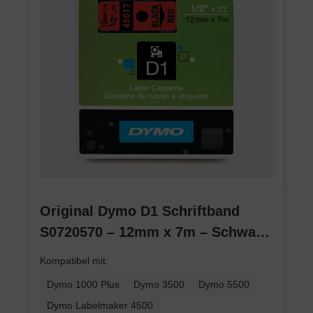
Original Dymo D1 Schriftband
S0720570 – 12mm x 7m – Schwarz
auf Rot – Etikettenband für
Kompatibel mit:
LabelManager
Dymo 1000 Plus
Dymo 3500
Dymo 5500
Dymo Labelmaker 4500