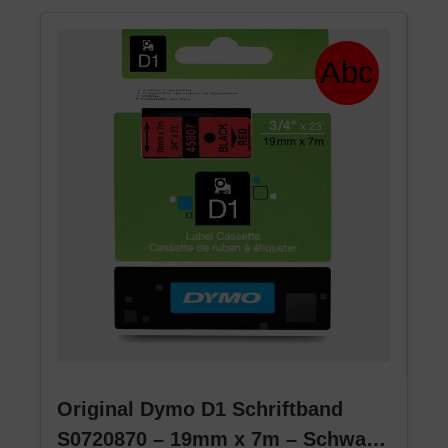
Original Dymo D1 Schriftband
S0720870 – 19mm x 7m – Schwarz