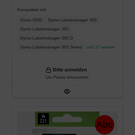
auf Rot – Etikettenband für
Kompatibel mit:
LabelManager
Dymo 5500
Dymo Labelmanager 300
Dymo Labelmanager 350
Dymo Labelmanager 350 D
Dymo Labelmanager 350 Series
und 17 weitere
Bitte anmelden
Um Preise einzusehen