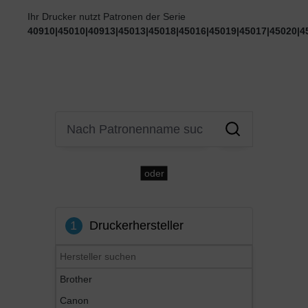
Ihr Drucker nutzt Patronen der Serie
40910|45010|40913|45013|45018|45016|45019|45017|45020|4
oder
1
Druckerhersteller
Brother
Canon