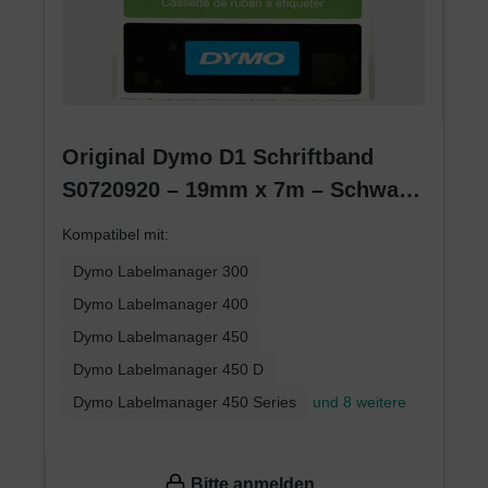
Original Dymo D1 Schriftband
S0720920 – 19mm x 7m – Schwarz
auf Transparent – Etikettenband
Kompatibel mit:
für LabelManager
Dymo Labelmanager 300
Dymo Labelmanager 400
Dymo Labelmanager 450
Dymo Labelmanager 450 D
Dymo Labelmanager 450 Series
und 8 weitere
Bitte anmelden