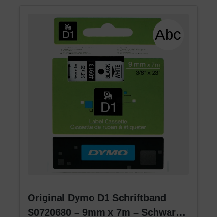
Original Dymo D1 Schriftband
S0720680 – 9mm x 7m – Schwarz