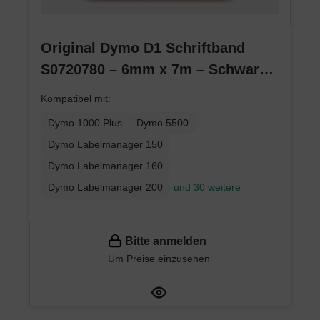
Original Dymo D1 Schriftband
S0720780 – 6mm x 7m – Schwarz
auf Weiß – Etikettenband für
Kompatibel mit:
LabelManager
Dymo 1000 Plus
Dymo 5500
Dymo Labelmanager 150
Dymo Labelmanager 160
Dymo Labelmanager 200
und 30 weitere
Bitte anmelden
Um Preise einzusehen