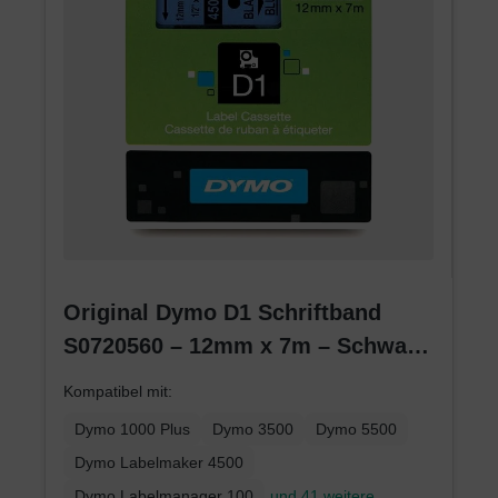
Original Dymo D1 Schriftband
S0720560 – 12mm x 7m – Schwarz
auf Blau – Etikettenband für
Kompatibel mit:
LabelManager
Dymo 1000 Plus
Dymo 3500
Dymo 5500
Dymo Labelmaker 4500
Dymo Labelmanager 100
und 41 weitere