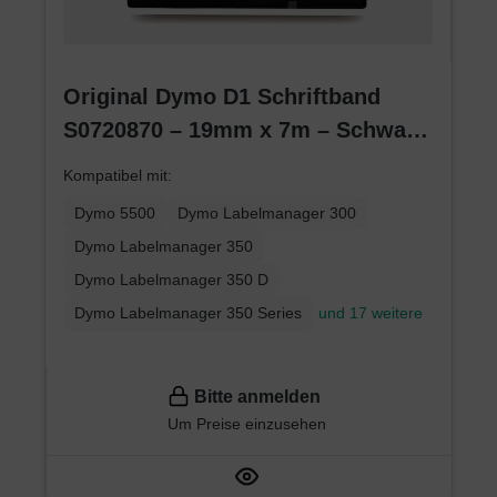
Original Dymo D1 Schriftband
S0720870 – 19mm x 7m – Schwarz
auf Rot – Etikettenband für
Kompatibel mit:
LabelManager
Dymo 5500
Dymo Labelmanager 300
Dymo Labelmanager 350
Dymo Labelmanager 350 D
Dymo Labelmanager 350 Series
und 17 weitere
Bitte anmelden
Um Preise einzusehen