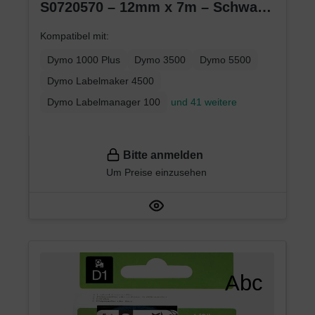
S0720570 – 12mm x 7m – Schwarz
auf Rot – Etikettenband für
Kompatibel mit:
LabelManager
Dymo 1000 Plus
Dymo 3500
Dymo 5500
Dymo Labelmaker 4500
Dymo Labelmanager 100
und 41 weitere
Bitte anmelden
Um Preise einzusehen