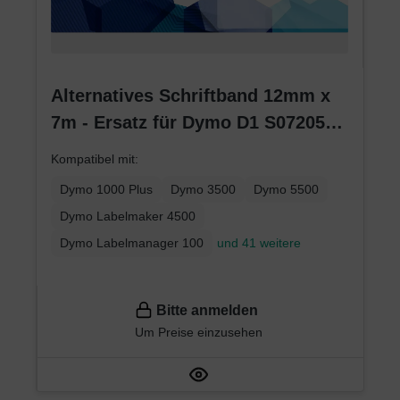
Alternatives Schriftband 12mm x
7m - Ersatz für Dymo D1 S0720530
(45013) - Schwarz auf Weiß -
Kompatibel mit:
Etikettenband für LabelManager
Dymo 1000 Plus
Dymo 3500
Dymo 5500
Dymo Labelmaker 4500
Dymo Labelmanager 100
und 41 weitere
Bitte anmelden
Um Preise einzusehen