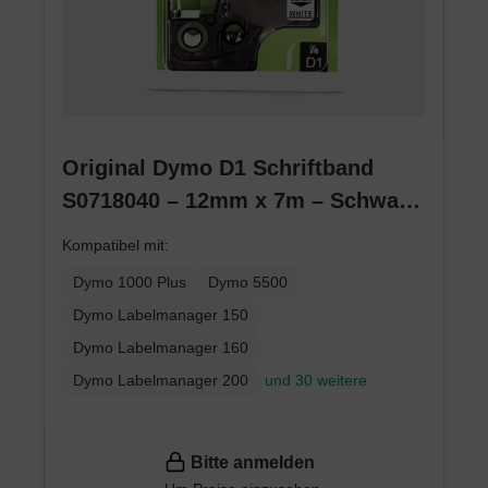
Original Dymo D1 Schriftband
S0718040 – 12mm x 7m – Schwarz
auf Weiß – Etikettenband für
Kompatibel mit:
LabelManager
Dymo 1000 Plus
Dymo 5500
Dymo Labelmanager 150
Dymo Labelmanager 160
Dymo Labelmanager 200
und 30 weitere
Bitte anmelden