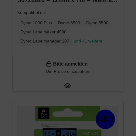
Schwarz – Etikettenband für
Kompatibel mit:
LabelManager
Dymo 1000 Plus
Dymo 3500
Dymo 5500
Dymo Labelmaker 4500
Dymo Labelmanager 100
und 41 weitere
Bitte anmelden
Um Preise einzusehen