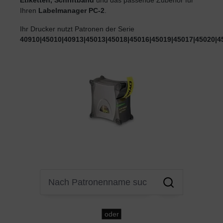
Ihren
Labelmanager PC-2
.
Ihr Drucker nutzt Patronen der Serie
40910|45010|40913|45013|45018|45016|45019|45017|45020|4
oder