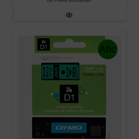
Um Preise einzusehen