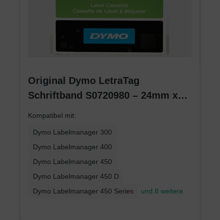
Original Dymo LetraTag
Schriftband S0720980 – 24mm x
4m – Schwarz auf Gelb –
Kompatibel mit:
Etikettenband für LetraTag
Dymo Labelmanager 300
Dymo Labelmanager 400
Dymo Labelmanager 450
Dymo Labelmanager 450 D
Dymo Labelmanager 450 Series
und 8 weitere