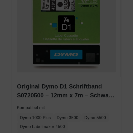
Original Dymo D1 Schriftband
S0720500 – 12mm x 7m – Schwarz
auf Transparent – Etikettenband
Kompatibel mit:
für LabelManager
Dymo 1000 Plus
Dymo 3500
Dymo 5500
Dymo Labelmaker 4500