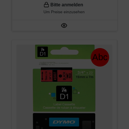
Bitte anmelden
Um Preise einzusehen