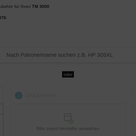
behör für Ihren
TM 3000
.
376
.
oder
2
Druckerserie
Bitte zuerst Hersteller auswählen