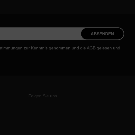
ABSENDEN
stimmungen
zur Kenntnis genommen und die
AGB
gelesen und
Folgen Sie uns