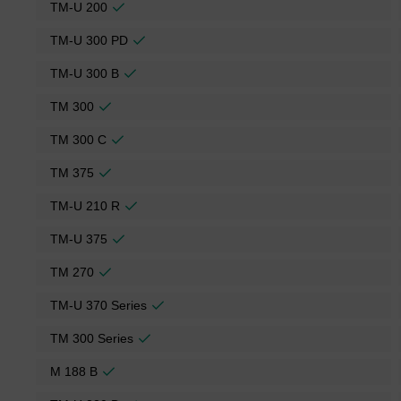
TM-U 200
TM-U 300 PD
TM-U 300 B
TM 300
TM 300 C
TM 375
TM-U 210 R
TM-U 375
TM 270
TM-U 370 Series
TM 300 Series
M 188 B