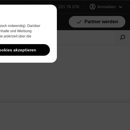
+49 (0) 231 221 76 076
Anmelden
Partner werden
isch notwendig). Darüber
 Inhalte und Werbung
e jederzeit über die
ookies akzeptieren