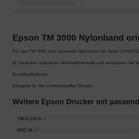
Epson TM 3000 Nylonband origi
Für den TM 3000 sind passende Nylonband der Serie C43S015
XL Varianten reduzieren Wechselintervalle und verbessern die Wir
Druckkopfpatrone.
Geeignet für den professionellen Einsatz.
Weitere Epson Drucker mit passen
TM-U 210 A
ERC 34