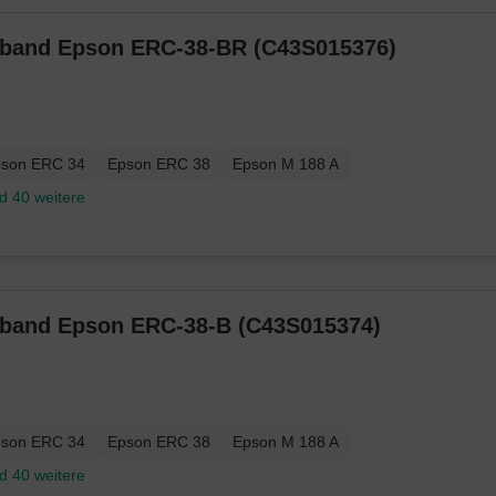
nband Epson ERC-38-BR (C43S015376)
son ERC 34
Epson ERC 38
Epson M 188 A
d 40 weitere
nband Epson ERC-38-B (C43S015374)
son ERC 34
Epson ERC 38
Epson M 188 A
d 40 weitere