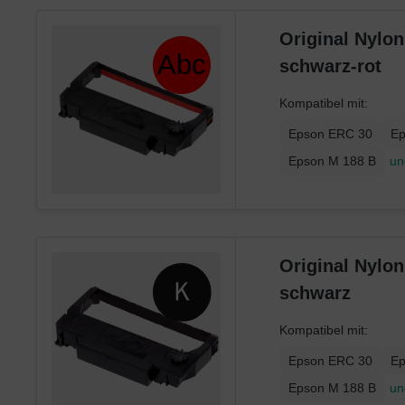
Xerox
Original Nylo
schwarz-rot
Kompatibel mit:
Epson ERC 30
Ep
Epson M 188 B
un
Original Nylo
schwarz
Kompatibel mit:
Epson ERC 30
Ep
Epson M 188 B
un