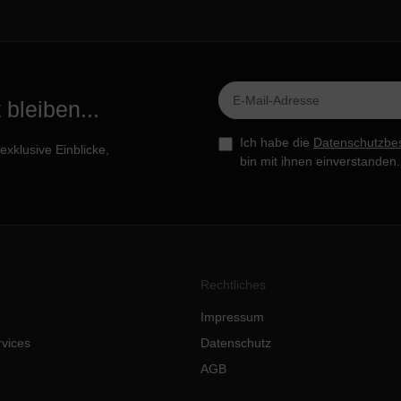
bleiben...
Ich habe die
Datenschutzbe
xklusive Einblicke,
bin mit ihnen einverstanden.
Rechtliches
Impressum
rvices
Datenschutz
AGB