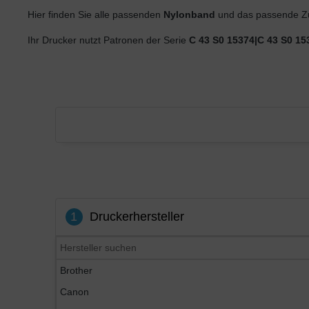
Hier finden Sie alle passenden
Nylonband
und das passende Zu
Ihr Drucker nutzt Patronen der Serie
C 43 S0 15374|C 43 S0 15
1
Druckerhersteller
Brother
Canon