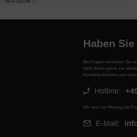
TM-U 220 PB
Haben Sie
Bei Fragen erreichen Sie u
steht Ihnen gerne zur Verfüg
Kontaktaufnahme und unter
Hotline:
+49
Wir sind von Montag bis Fre
E-Mail:
inf