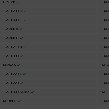
ERC 38
TM-
TM-U 200 D
TM-
TM-U 300 C
TM-
TM 300 A
TM 
TM 300 D
TM 
TM-U 210 B
TM-
TM-U 300
TM-
M 262 A
M 5
TM-U 220 A
TM-
TM-U 220
TM-
TM-U 300 Series
M 1
M 188 D
TM-