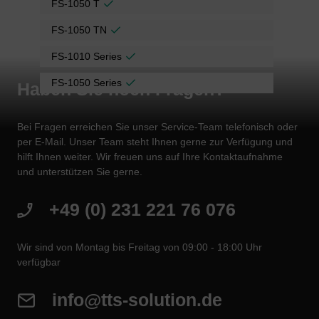
FS-1050 T
FS-1050 TN
FS-1010 Series
FS-1050 Series
Haben Sie noch Fragen?
Bei Fragen erreichen Sie unser Service-Team telefonisch oder
per E-Mail. Unser Team steht Ihnen gerne zur Verfügung und
hilft Ihnen weiter. Wir freuen uns auf Ihre Kontaktaufnahme
und unterstützen Sie gerne.
+49 (0) 231 221 76 076
Wir sind von Montag bis Freitag von 09:00 - 18:00 Uhr
verfügbar
info@tts-solution.de