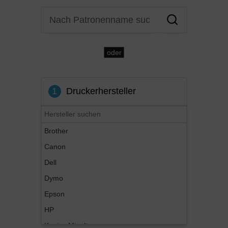
oder
1
Druckerhersteller
Brother
Canon
Dell
Dymo
Epson
HP
Konica Minolta