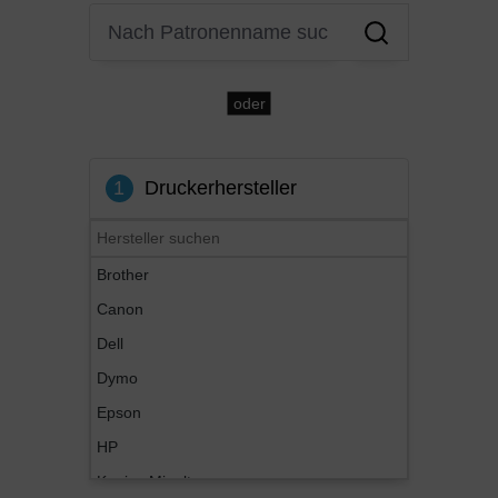
oder
1
Druckerhersteller
Brother
Canon
Dell
Dymo
Epson
HP
Konica Minolta