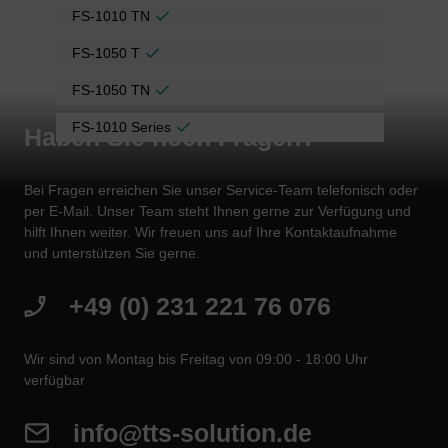
FS-1010 TN
FS-1050 T
FS-1050 TN
FS-1010 Series
Haben Sie noch Fragen?
Bei Fragen erreichen Sie unser Service-Team telefonisch oder
per E-Mail. Unser Team steht Ihnen gerne zur Verfügung und
hilft Ihnen weiter. Wir freuen uns auf Ihre Kontaktaufnahme
und unterstützen Sie gerne.
+49 (0) 231 221 76 076
Wir sind von Montag bis Freitag von 09:00 - 18:00 Uhr
verfügbar
info@tts-solution.de