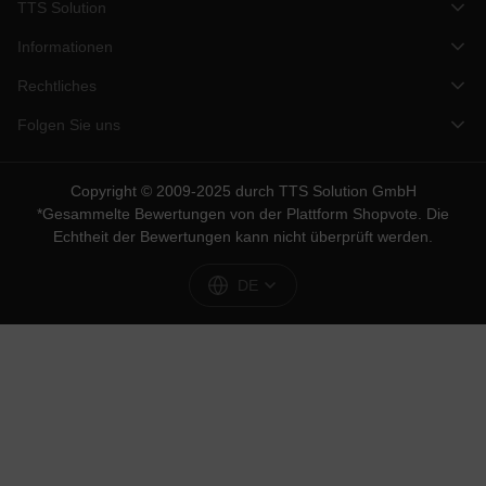
TTS Solution
Informationen
Rechtliches
Folgen Sie uns
Copyright © 2009-2025 durch TTS Solution GmbH
*Gesammelte Bewertungen von der Plattform
Shopvote
. Die
Echtheit der Bewertungen kann nicht überprüft werden.
DE