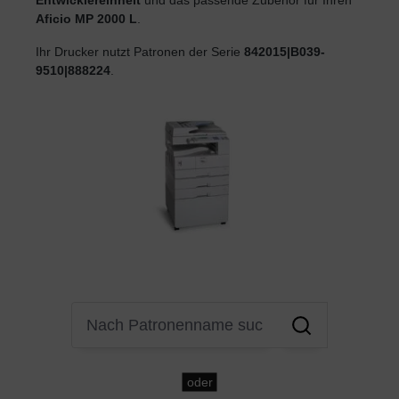
Aficio MP 2000 L
.
Ihr Drucker nutzt Patronen der Serie
842015|B039-
9510|888224
.
oder