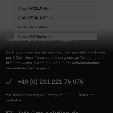
Aficio MP 2510 AD
Aficio MP 3010 SP
Aficio 3025 Series
Aficio 3030 Series
Haben Sie noch Fragen?
Bei Fragen erreichen Sie unser Service-Team telefonisch oder
per E-Mail. Unser Team steht Ihnen gerne zur Verfügung und
hilft Ihnen weiter. Wir freuen uns auf Ihre Kontaktaufnahme
und unterstützen Sie gerne.
+49 (0) 231 221 76 076
Wir sind von Montag bis Freitag von 09:00 - 18:00 Uhr
verfügbar