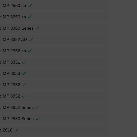
io MP 2550 sp
io MP 3350 sp
io MP 3300 Series
io MP 3352 AD
io MP 2352 sp
io MP 3351
io MP 3053
io MP 2352
io MP 3352
io MP 2852 Series
io MP 2550 Series
io 2018