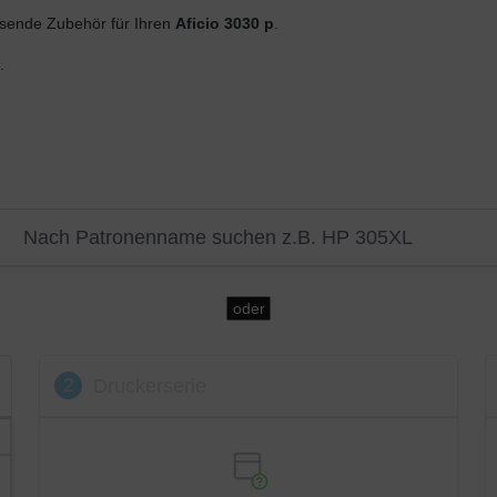
sende Zubehör für Ihren
Aficio 3030 p
.
.
oder
2
Druckerserie