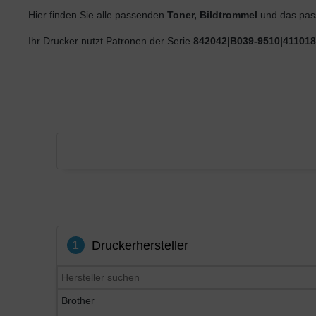
Hier finden Sie alle passenden
Toner, Bildtrommel
und das pas
Ihr Drucker nutzt Patronen der Serie
842042|B039-9510|411018
1
Druckerhersteller
Brother