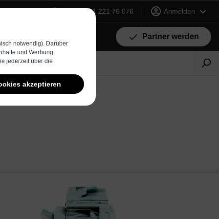
+49 (0) 231 221 76 076
Anmelden
Partner werden
isch notwendig). Darüber
 Inhalte und Werbung
e jederzeit über die
ookies akzeptieren