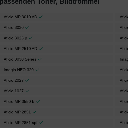
 passenden Toner, Bildtrommel
Aficio MP 3010 AD
Afic
Aficio 3030
Afic
Aficio 3025 p
Afic
Aficio MP 2510 AD
Afic
Aficio 3030 Series
Ima
Imagio NEO 320
Afic
Aficio 2027
Afic
Aficio 1027
Afic
Aficio MP 3550 b
Afic
Aficio MP 2851
Afic
Aficio MP 2851 spf
Afic