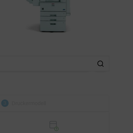
3
Druckermodell