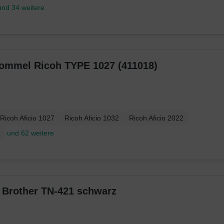
und 34 weitere
trommel Ricoh TYPE 1027 (411018)
Ricoh Aficio 1027
Ricoh Aficio 1032
Ricoh Aficio 2022
und 62 weitere
r Brother TN-421 schwarz