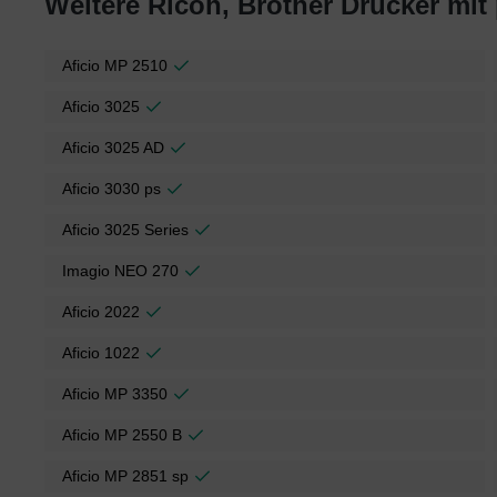
Weitere Ricoh, Brother Drucker mit
Aficio MP 2510
Aficio 3025
Aficio 3025 AD
Aficio 3030 ps
Aficio 3025 Series
Imagio NEO 270
Aficio 2022
Aficio 1022
Aficio MP 3350
Aficio MP 2550 B
Aficio MP 2851 sp