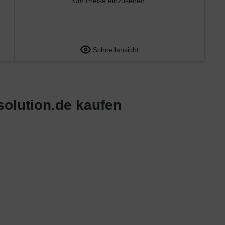
Um Preise einzusehen
Schnellansicht
-solution.de kaufen