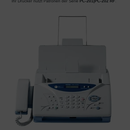
Ihr Drucker nutzt Patronen der Serie
PC-201|PC-202 RF
.