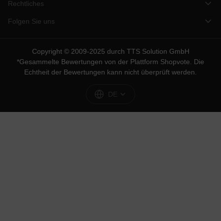
Rechtliches
Folgen Sie uns
Copyright © 2009-2025 durch TTS Solution GmbH
*Gesammelte Bewertungen von der Plattform
Shopvote
. Die
Echtheit der Bewertungen kann nicht überprüft werden.
DE