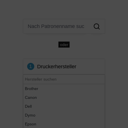
oder
1
Druckerhersteller
Brother
Canon
Dell
Dymo
Epson