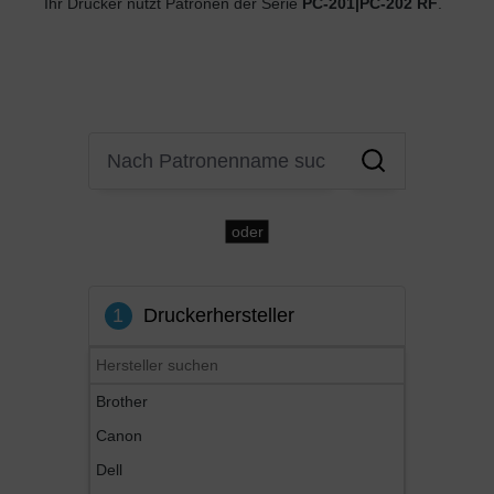
Ihr Drucker nutzt Patronen der Serie
PC-201|PC-202 RF
.
oder
1
Druckerhersteller
Brother
Canon
Dell