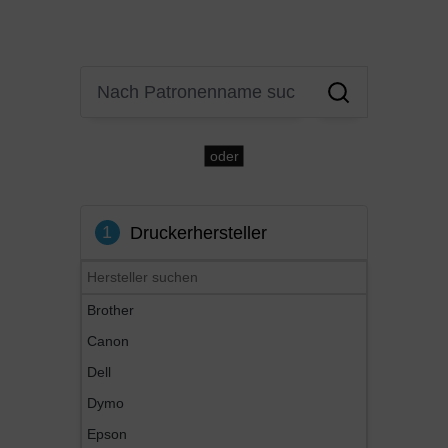
oder
1
Druckerhersteller
Brother
Canon
Dell
Dymo
Epson