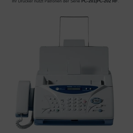
Ihr Drucker nutzt Patronen der Serie
PC-201|PC-202 RF
.