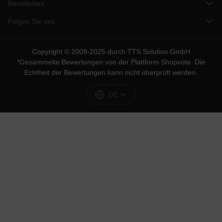
Rechtliches
Folgen Sie uns
Copyright © 2009-2025 durch TTS Solution GmbH
*Gesammelte Bewertungen von der Plattform
Shopvote
. Die
Echtheit der Bewertungen kann nicht überprüft werden.
DE