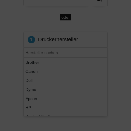
oder
1
Druckerhersteller
Brother
Canon
Dell
Dymo
Epson
HP
Konica Minolta
Kyocera