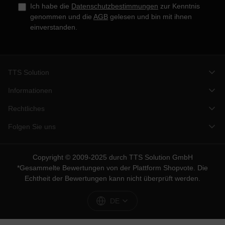
Ich habe die
Datenschutzbestimmungen
zur Kenntnis
genommen und die
AGB
gelesen und bin mit ihnen
einverstanden.
TTS Solution
Informationen
Rechtliches
Folgen Sie uns
Copyright © 2009-2025 durch TTS Solution GmbH
*Gesammelte Bewertungen von der Plattform
Shopvote
. Die
Echtheit der Bewertungen kann nicht überprüft werden.
DE