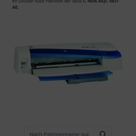
Ihr Drucker nutzt Patronen der Serie
C 4836 AE|C 4837
AE
.