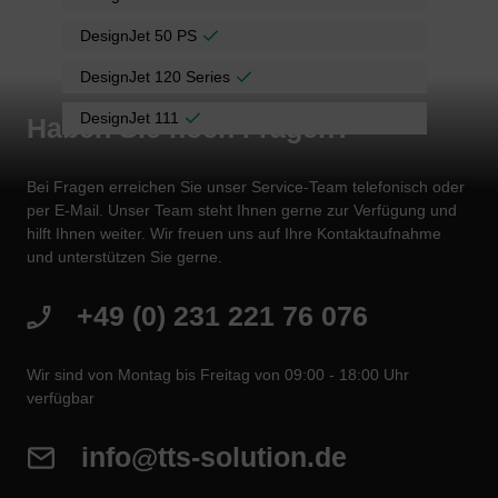
DesignJet 50 PS
DesignJet 120 Series
DesignJet 111
Haben Sie noch Fragen?
Bei Fragen erreichen Sie unser Service-Team telefonisch oder
per E-Mail. Unser Team steht Ihnen gerne zur Verfügung und
hilft Ihnen weiter. Wir freuen uns auf Ihre Kontaktaufnahme
und unterstützen Sie gerne.
+49 (0) 231 221 76 076
Wir sind von Montag bis Freitag von 09:00 - 18:00 Uhr
verfügbar
info@tts-solution.de