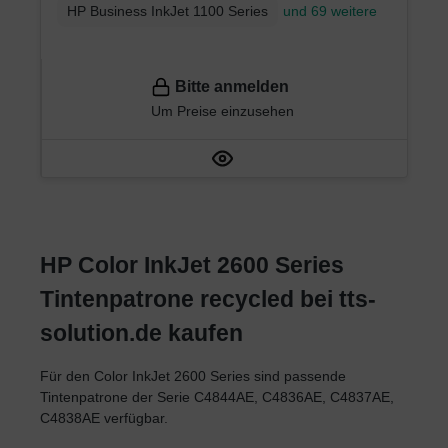
HP Business InkJet 1100 Series
und 69 weitere
Bitte anmelden
Um Preise einzusehen
HP Color InkJet 2600 Series
Tintenpatrone recycled bei tts-
solution.de kaufen
Für den Color InkJet 2600 Series sind passende
Tintenpatrone der Serie C4844AE, C4836AE, C4837AE,
C4838AE verfügbar.