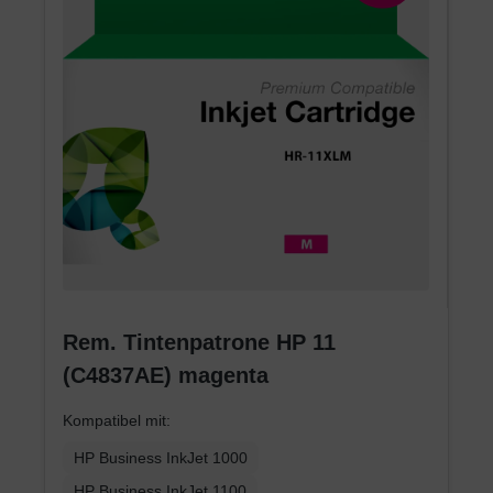
Rem. Tintenpatrone HP 11
(C4837AE) magenta
Kompatibel mit:
HP Business InkJet 1000
HP Business InkJet 1100