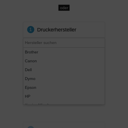
oder
1
Druckerhersteller
Brother
Canon
Dell
Dymo
Epson
HP
Konica Minolta
Kyocera
Lexmark