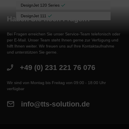
DesignJet 120 Series
DesignJet 111
Haben Sie noch Fragen?
Bei Fragen erreichen Sie unser Service-Team telefonisch oder
per E-Mail. Unser Team steht Ihnen gerne zur Verfügung und
hilft Ihnen weiter. Wir freuen uns auf Ihre Kontaktaufnahme
und unterstützen Sie gerne.
+49 (0) 231 221 76 076
Wir sind von Montag bis Freitag von 09:00 - 18:00 Uhr
verfügbar
info@tts-solution.de