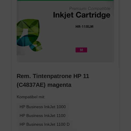
Rem. Tintenpatrone HP 11
(C4837AE) magenta
Kompatibel mit:
HP Business InkJet 1000
HP Business InkJet 1100
HP Business InkJet 1100 D