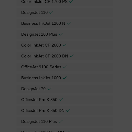
Color InkJet CP 1700 PS
DesignJet 110
Business InkJet 1200 N
DesignJet 100 Plus
Color InkJet CP 2600
Color InkJet CP 2600 DN
OfficeJet 9100 Series
Business InkJet 1000
DesignJet 70
OfficeJet Pro K 850
OfficeJet Pro K 850 DN
DesignJet 110 Plus