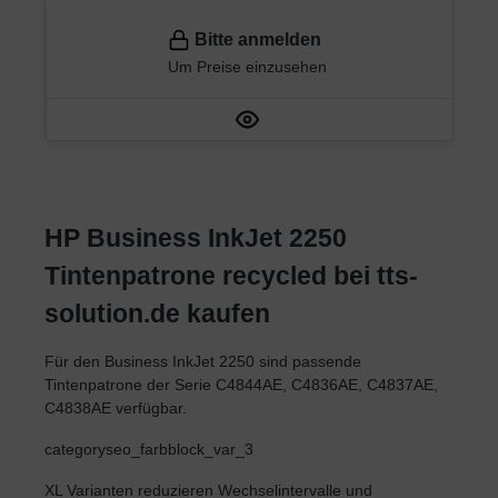
Bitte anmelden
Um Preise einzusehen
HP Business InkJet 2250
Tintenpatrone recycled bei tts-
solution.de kaufen
Für den Business InkJet 2250 sind passende
Tintenpatrone der Serie C4844AE, C4836AE, C4837AE,
C4838AE verfügbar.
categoryseo_farbblock_var_3
XL Varianten reduzieren Wechselintervalle und