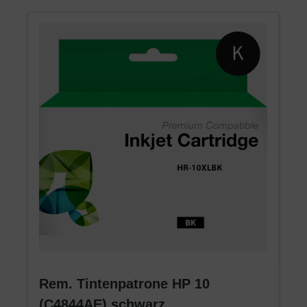
Rem. Tintenpatrone HP 10
(C4844AE) schwarz