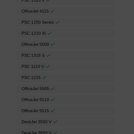
OfficeJet 4115
PSC 1200 Series
PSC 1210 XI
OfficeJet 5500
PSC 1315 S
PSC 1110 V
PSC 1215
OfficeJet 5505
OfficeJet 5510
OfficeJet 5515
DeskJet 3550 V
DeskJet 3650 V