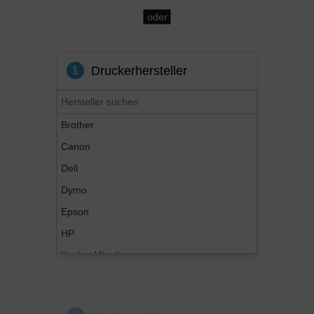
oder
1
Druckerhersteller
Brother
Canon
Dell
Dymo
Epson
HP
Konica Minolta
Kyocera
Lexmark