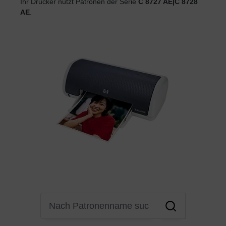
Ihr Drucker nutzt Patronen der Serie
C 8727 AE|C 8728
AE
.