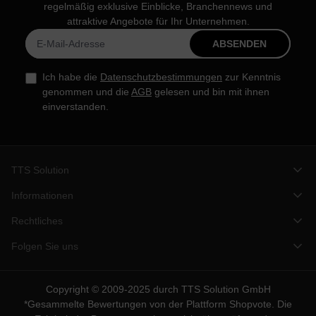
regelmäßig exklusive Einblicke, Branchennews und
attraktive Angebote für Ihr Unternehmen.
ABSENDEN
Ich habe die
Datenschutzbestimmungen
zur Kenntnis
genommen und die
AGB
gelesen und bin mit ihnen
einverstanden.
TTS Solution
Informationen
Rechtliches
Folgen Sie uns
Copyright © 2009-2025 durch TTS Solution GmbH
*Gesammelte Bewertungen von der Plattform
Shopvote
. Die