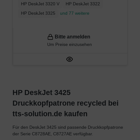
HP DeskJet 3320 V
HP DeskJet 3322
HP DeskJet 3325
und 77 weitere
Bitte anmelden
Um Preise einzusehen
HP DeskJet 3425
Druckkopfpatrone recycled bei
tts-solution.de kaufen
Für den DeskJet 3425 sind passende Druckkopfpatrone
der Serie C8728AE, C8727AE verfügbar.