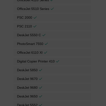
OfficeJet 5510 Series
PSC 2000
PSC 2110
DeskJet 5550 C
PhotoSmart 7550
OfficeJet 6110 XI
Digital Copier Printer 410
DeskJet 5850
DeskJet 9670
DeskJet 9680
DeskJet 9650
DeskJet 5552