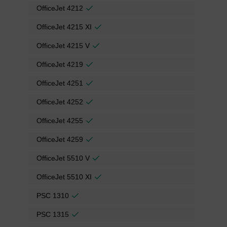
OfficeJet 4212
OfficeJet 4215 XI
OfficeJet 4215 V
OfficeJet 4219
OfficeJet 4251
OfficeJet 4252
OfficeJet 4255
OfficeJet 4259
OfficeJet 5510 V
OfficeJet 5510 XI
PSC 1310
PSC 1315