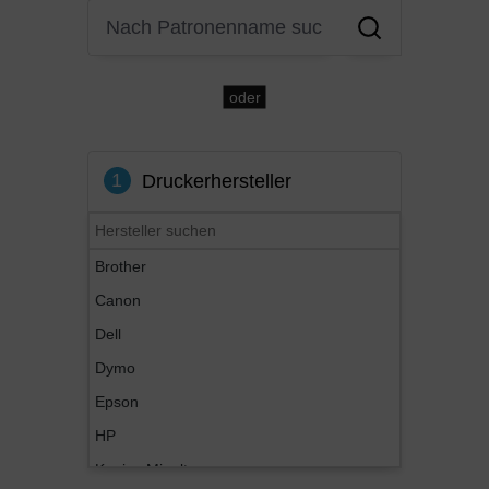
oder
1
Druckerhersteller
Brother
Canon
Dell
Dymo
Epson
HP
Konica Minolta