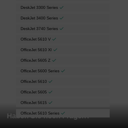
DeskJet 3300 Series
DeskJet 3400 Series
DeskJet 3740 Series
OfficeJet 5610 V
OfficeJet 5610 XI
OfficeJet 5605 Z
OfficeJet 5600 Series
OfficeJet 5610
OfficeJet 5605
OfficeJet 5615
OfficeJet 5610 Series
Haben Sie noch Fragen?