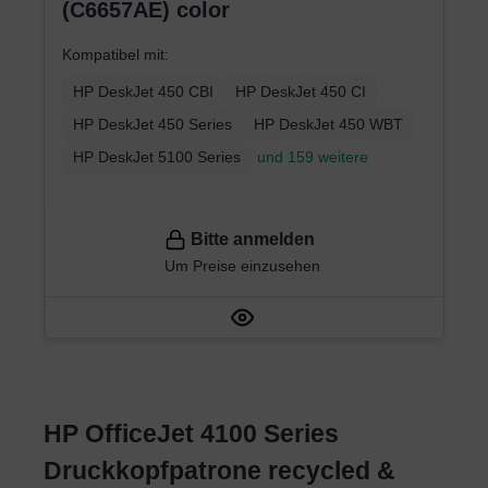
(C6657AE) color
Kompatibel mit:
HP DeskJet 450 CBI
HP DeskJet 450 CI
HP DeskJet 450 Series
HP DeskJet 450 WBT
HP DeskJet 5100 Series
und 159 weitere
Bitte anmelden
Um Preise einzusehen
HP OfficeJet 4100 Series
Druckkopfpatrone recycled &