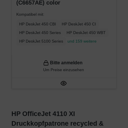
(C6657AE) color
Kompatibel mit:
HP DeskJet 450 CBI
HP DeskJet 450 CI
HP DeskJet 450 Series
HP DeskJet 450 WBT
HP DeskJet 5100 Series
und 159 weitere
Bitte anmelden
Um Preise einzusehen
HP OfficeJet 4110 XI
Druckkopfpatrone recycled &