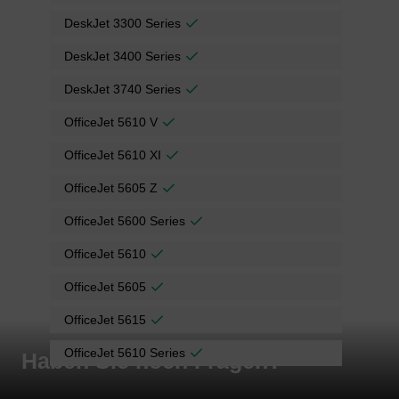
DeskJet 3300 Series
DeskJet 3400 Series
DeskJet 3740 Series
OfficeJet 5610 V
OfficeJet 5610 XI
OfficeJet 5605 Z
OfficeJet 5600 Series
OfficeJet 5610
OfficeJet 5605
OfficeJet 5615
OfficeJet 5610 Series
Haben Sie noch Fragen?