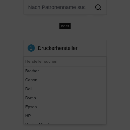
oder
1
Druckerhersteller
Brother
Canon
Dell
Dymo
Epson
HP
Konica Minolta