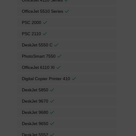
OfficeJet 5510 Series
PSC 2000
PSC 2110
DeskJet 5550 C
PhotoSmart 7550
OfficeJet 6110 XI
Digital Copier Printer 410
DeskJet 5850
DeskJet 9670
DeskJet 9680
DeskJet 9650
DeskJet 5552