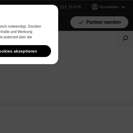
+49 (0) 231 221 76 076
Anmelden
Partner werden
isch notwendig). Darüber
 Inhalte und Werbung
e jederzeit über die
ookies akzeptieren