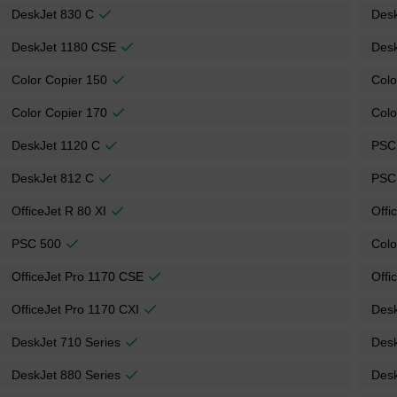
DeskJet 830 C
Des
DeskJet 1180 CSE
Desk
Color Copier 150
Colo
Color Copier 170
Colo
DeskJet 1120 C
PSC
DeskJet 812 C
PSC
OfficeJet R 80 XI
Offi
PSC 500
Colo
OfficeJet Pro 1170 CSE
Offi
OfficeJet Pro 1170 CXI
Desk
DeskJet 710 Series
Desk
DeskJet 880 Series
Desk