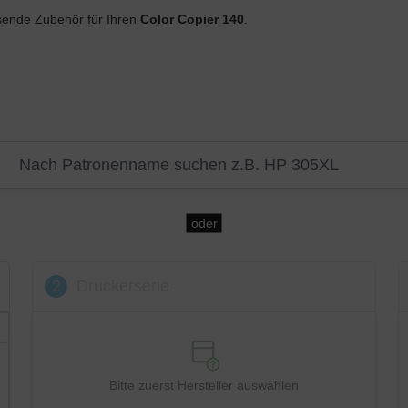
ende Zubehör für Ihren
Color Copier 140
.
oder
2
Druckerserie
Bitte zuerst Hersteller auswählen