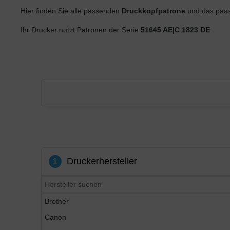
Hier finden Sie alle passenden
Druckkopfpatrone
und das pass
Ihr Drucker nutzt Patronen der Serie
51645 AE|C 1823 DE
.
1
Druckerhersteller
Brother
Canon