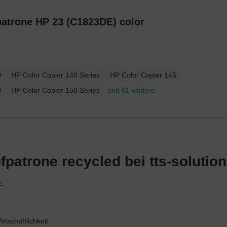
atrone HP 23 (C1823DE) color
0
HP Color Copier 140 Series
HP Color Copier 145
0
HP Color Copier 150 Series
und 61 weitere
patrone recycled bei tts-solutio
E.
tschaftlichkeit.