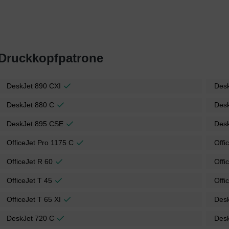
 Druckkopfpatrone
DeskJet 890 CXI
Des
DeskJet 880 C
Des
DeskJet 895 CSE
Desk
OfficeJet Pro 1175 C
Offi
OfficeJet R 60
Offi
OfficeJet T 45
Offi
OfficeJet T 65 XI
Des
DeskJet 720 C
Des