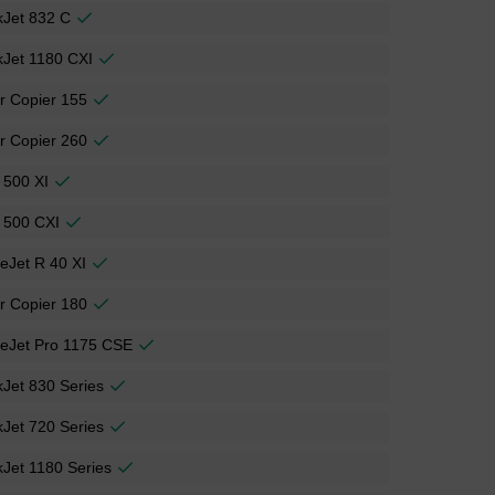
kJet 832 C
Jet 1180 CXI
r Copier 155
r Copier 260
 500 XI
 500 CXI
ceJet R 40 XI
r Copier 180
ceJet Pro 1175 CSE
Jet 830 Series
Jet 720 Series
Jet 1180 Series