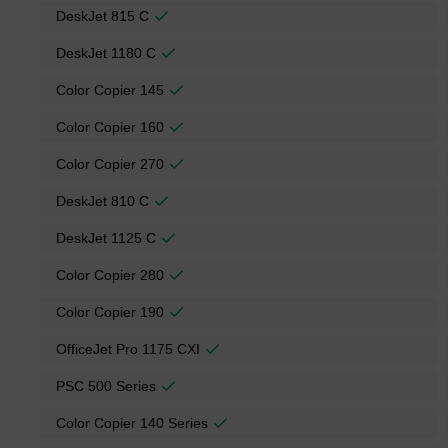
DeskJet 815 C
DeskJet 1180 C
Color Copier 145
Color Copier 160
Color Copier 270
DeskJet 810 C
DeskJet 1125 C
Color Copier 280
Color Copier 190
OfficeJet Pro 1175 CXI
PSC 500 Series
Color Copier 140 Series