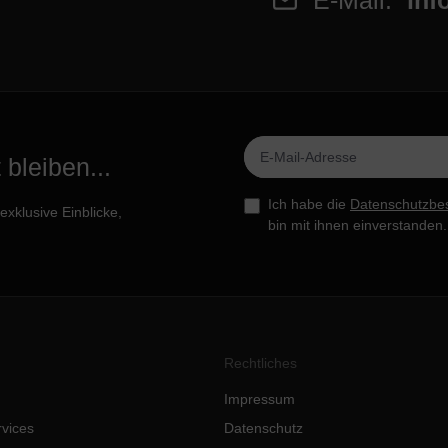
E-Mail:
inf
bleiben...
Ich habe die
Datenschutzbe
xklusive Einblicke,
bin mit ihnen einverstanden.
Rechtliches
Impressum
rvices
Datenschutz