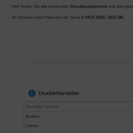
Hier finden Sie alle passenden
Druckkopfpatrone
und das pass
Ihr Drucker nutzt Patronen der Serie
C 6615 DE|C 1823 DE
.
1
Druckerhersteller
Brother
Canon