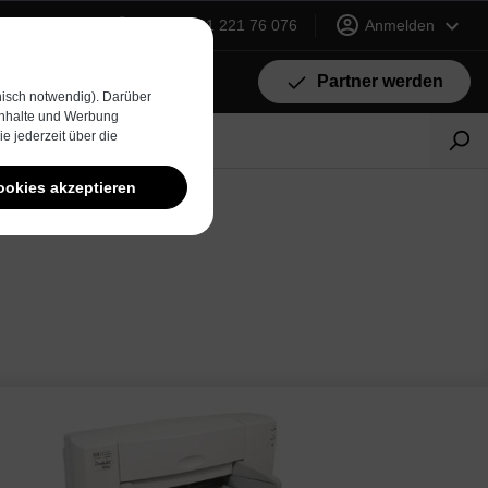
+49 (0) 231 221 76 076
Anmelden
Partner werden
isch notwendig). Darüber
 Inhalte und Werbung
e jederzeit über die
ookies akzeptieren