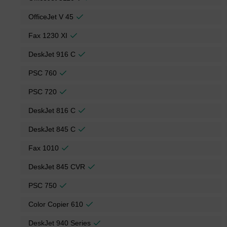
OfficeJet V 45
Fax 1230 XI
DeskJet 916 C
PSC 760
PSC 720
DeskJet 816 C
DeskJet 845 C
Fax 1010
DeskJet 845 CVR
PSC 750
Color Copier 610
DeskJet 940 Series