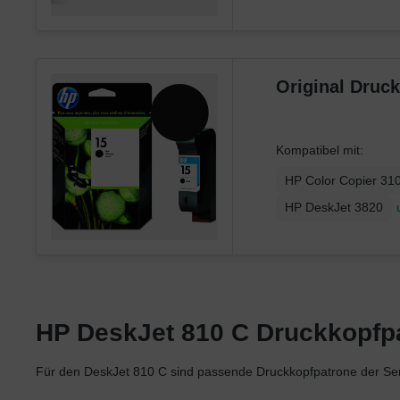
Original Druc
Kompatibel mit:
HP Color Copier 31
HP DeskJet 3820
HP DeskJet 810 C Druckkopfpat
Für den DeskJet 810 C sind passende Druckkopfpatrone der S