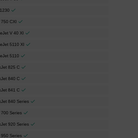
 1230
 750 CXI
ceJet V 40 XI
ceJet 5110 XI
ceJet 5110
kJet 825 C
kJet 840 C
kJet 841 C
Jet 840 Series
 700 Series
Jet 920 Series
 950 Series