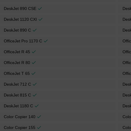
DeskJet 890 CSE
Desk
DeskJet 1120 CXI
Des
DeskJet 890 C
Des
OfficeJet Pro 1170 C
Offi
OfficeJet R 45
Offi
OfficeJet R 80
Offi
OfficeJet T 65
Offi
DeskJet 712 C
Des
DeskJet 815 C
Des
DeskJet 1180 C
Des
Color Copier 140
Colo
Color Copier 155
Colo