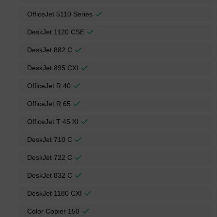
OfficeJet 5110 Series
DeskJet 1120 CSE
DeskJet 882 C
DeskJet 895 CXI
OfficeJet R 40
OfficeJet R 65
OfficeJet T 45 XI
DeskJet 710 C
DeskJet 722 C
DeskJet 832 C
DeskJet 1180 CXI
Color Copier 150