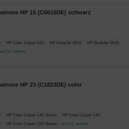
atrone HP 15 (C6615DE) schwarz
0
HP Color Copier 610
HP DeskJet 3810
HP DeskJet 3816
und 54 weitere
atrone HP 23 (C1823DE) color
0
HP Color Copier 140 Series
HP Color Copier 145
0
HP Color Copier 150 Series
und 61 weitere