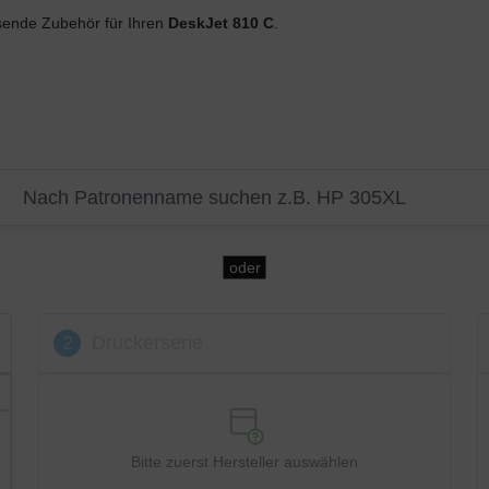
ende Zubehör für Ihren
DeskJet 810 C
.
oder
2
Druckerserie
Bitte zuerst Hersteller auswählen