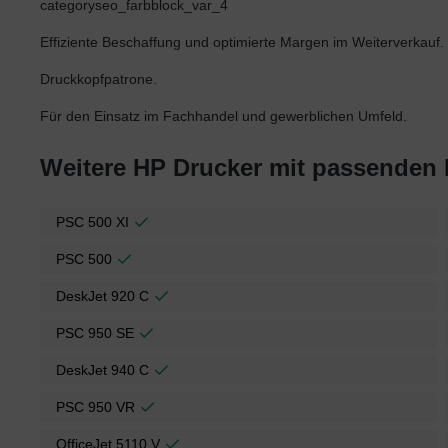
categoryseo_farbblock_var_4
Effiziente Beschaffung und optimierte Margen im Weiterverkauf.
Druckkopfpatrone.
Für den Einsatz im Fachhandel und gewerblichen Umfeld.
Weitere HP Drucker mit passenden
PSC 500 XI
PSC 500
DeskJet 920 C
PSC 950 SE
DeskJet 940 C
PSC 950 VR
OfficeJet 5110 V