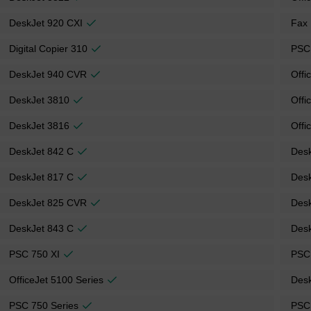
DeskJet 920 CXI
Fax
Digital Copier 310
PSC
DeskJet 940 CVR
Offi
DeskJet 3810
Offi
DeskJet 3816
Offi
DeskJet 842 C
Des
DeskJet 817 C
Des
DeskJet 825 CVR
Des
DeskJet 843 C
Desk
PSC 750 XI
PSC
OfficeJet 5100 Series
Desk
PSC 750 Series
PSC