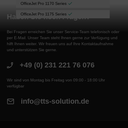
OfficeJet Pro 1170 Series
OfficeJet Pro 1175 Series
Haben Sie noch Fragen?
Bei Fragen erreichen Sie unser Service-Team telefonisch oder
per E-Mail. Unser Team steht Ihnen gerne zur Verfügung und
hilft Ihnen weiter. Wir freuen uns auf Ihre Kontaktaufnahme
und unterstützen Sie gerne.
+49 (0) 231 221 76 076
Wir sind von Montag bis Freitag von 09:00 - 18:00 Uhr
verfügbar
info@tts-solution.de