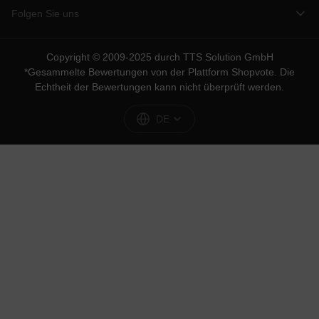
Folgen Sie uns
Copyright © 2009-2025 durch TTS Solution GmbH
*Gesammelte Bewertungen von der Plattform
Shopvote
. Die
Echtheit der Bewertungen kann nicht überprüft werden.
DE