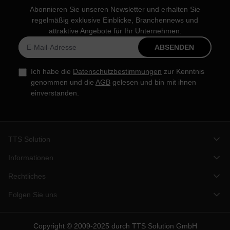
Abonnieren Sie unseren Newsletter und erhalten Sie
regelmäßig exklusive Einblicke, Branchennews und
attraktive Angebote für Ihr Unternehmen.
ABSENDEN
Ich habe die
Datenschutzbestimmungen
zur Kenntnis
genommen und die
AGB
gelesen und bin mit ihnen
einverstanden.
TTS Solution
Informationen
Rechtliches
Folgen Sie uns
Copyright © 2009-2025 durch TTS Solution GmbH