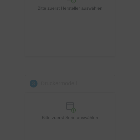
Ricoh
Bitte zuerst Hersteller auswählen
Samsung
Sharp
Toshiba
Utax
Xerox
3
Druckermodell
Bitte zuerst Serie auswählen