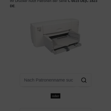
Ihr Drucker nutzt Patronen der Serie
C 6615 DE|C 1823
DE
.
oder