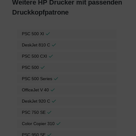
Weitere HP Drucker mit passenden
Druckkopfpatrone
PSC 500 XI
DeskJet 810 C
PSC 500 CXI
PSC 500
PSC 500 Series
OfficeJet V 40
DeskJet 920 C
PSC 750 SE
Color Copier 310
PSC 950 SE