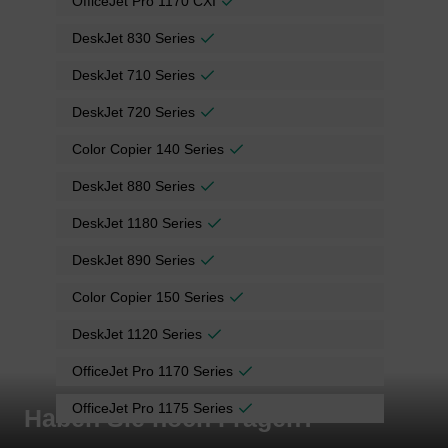
OfficeJet Pro 1170 CXI
DeskJet 830 Series
DeskJet 710 Series
DeskJet 720 Series
Color Copier 140 Series
DeskJet 880 Series
DeskJet 1180 Series
DeskJet 890 Series
Color Copier 150 Series
DeskJet 1120 Series
OfficeJet Pro 1170 Series
OfficeJet Pro 1175 Series
Haben Sie noch Fragen?