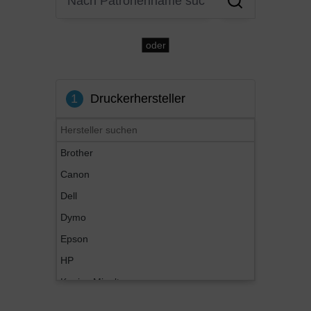
oder
1
Druckerhersteller
Brother
Canon
Dell
Dymo
Epson
HP
Konica Minolta
Kyocera