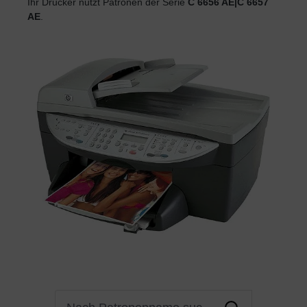
Ihr Drucker nutzt Patronen der Serie
C 6656 AE|C 6657
AE
.