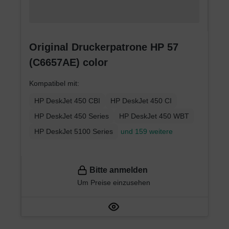
Original Druckerpatrone HP 57
(C6657AE) color
Kompatibel mit:
HP DeskJet 450 CBI
HP DeskJet 450 CI
HP DeskJet 450 Series
HP DeskJet 450 WBT
HP DeskJet 5100 Series
und 159 weitere
Bitte anmelden
Um Preise einzusehen