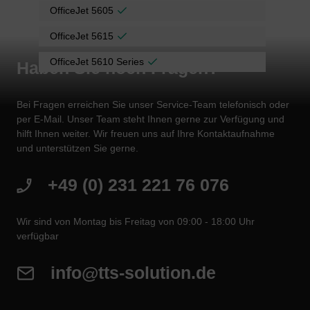
OfficeJet 5605
OfficeJet 5615
OfficeJet 5610 Series
Haben Sie noch Fragen?
Bei Fragen erreichen Sie unser Service-Team telefonisch oder
per E-Mail. Unser Team steht Ihnen gerne zur Verfügung und
hilft Ihnen weiter. Wir freuen uns auf Ihre Kontaktaufnahme
und unterstützen Sie gerne.
+49 (0) 231 221 76 076
Wir sind von Montag bis Freitag von 09:00 - 18:00 Uhr
verfügbar
info@tts-solution.de