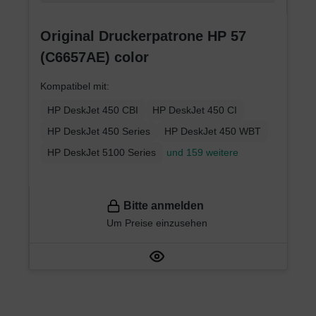
Original Druckerpatrone HP 57
(C6657AE) color
Kompatibel mit:
HP DeskJet 450 CBI
HP DeskJet 450 CI
HP DeskJet 450 Series
HP DeskJet 450 WBT
HP DeskJet 5100 Series
und 159 weitere
Bitte anmelden
Um Preise einzusehen