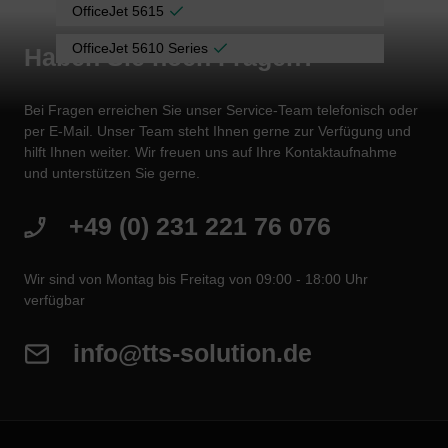
OfficeJet 5615
OfficeJet 5610 Series
Haben Sie noch Fragen?
Bei Fragen erreichen Sie unser Service-Team telefonisch oder
per E-Mail. Unser Team steht Ihnen gerne zur Verfügung und
hilft Ihnen weiter. Wir freuen uns auf Ihre Kontaktaufnahme
und unterstützen Sie gerne.
+49 (0) 231 221 76 076
Wir sind von Montag bis Freitag von 09:00 - 18:00 Uhr
verfügbar
info@tts-solution.de