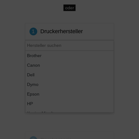
oder
1
Druckerhersteller
Brother
Canon
Dell
Dymo
Epson
HP
Konica Minolta
Kyocera
Lexmark