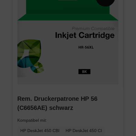
Rem. Druckerpatrone HP 56
(C6656AE) schwarz
Kompatibel mit:
HP DeskJet 450 CBI
HP DeskJet 450 CI