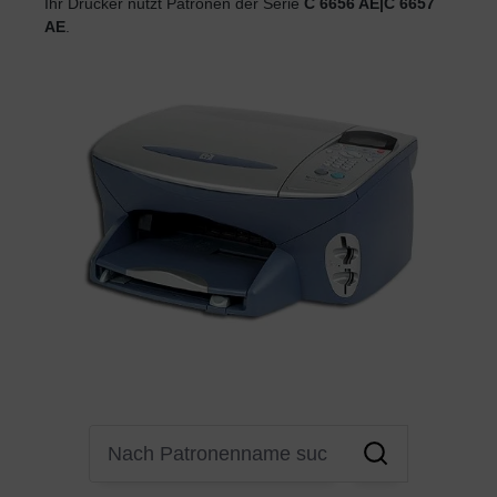
Ihr Drucker nutzt Patronen der Serie
C 6656 AE|C 6657
AE
.