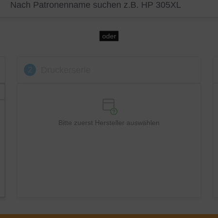
oder
2
Druckerserie
Bitte zuerst Hersteller auswählen