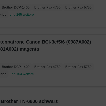
Brother DCP-1400
Brother Fax 4750
Brother Fax 5750
ries
und 265 weitere
ntenpatrone Canon BCI-3e/5/6 (0987A002)
481A002) magenta
Brother DCP-1400
Brother Fax 4750
Brother Fax 5750
ries
und 164 weitere
r Brother TN-6600 schwarz