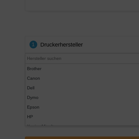
1
Druckerhersteller
Brother
Canon
Dell
Dymo
Epson
HP
Konica Minolta
Kyocera