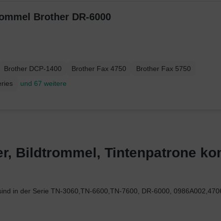
trommel Brother DR-6000
Brother DCP-1400
Brother Fax 4750
Brother Fax 5750
ries
und 67 weitere
, Bildtrommel, Tintenpatrone komp
00 sind in der Serie TN-3060,TN-6600,TN-7600, DR-6000, 0986A002,