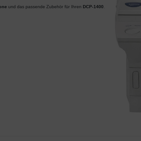
rone
und das passende Zubehör für Ihren
DCP-1400
.