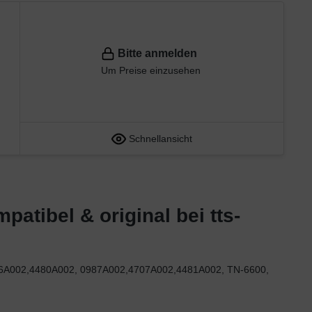
Bitte anmelden
Um Preise einzusehen
Schnellansicht
atibel & original bei tts-
4706A002,4480A002, 0987A002,4707A002,4481A002, TN-6600,