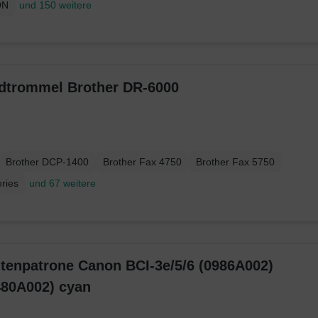
DN
und 150 weitere
ildtrommel Brother DR-6000
Brother DCP-1400
Brother Fax 4750
Brother Fax 5750
ries
und 67 weitere
ntenpatrone Canon BCI-3e/5/6 (0986A002)
480A002) cyan