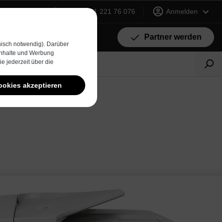
+49 (0) 231 221 76 076
Anmelden
Partner werden
isch notwendig). Darüber
 Inhalte und Werbung
e jederzeit über die
ookies akzeptieren