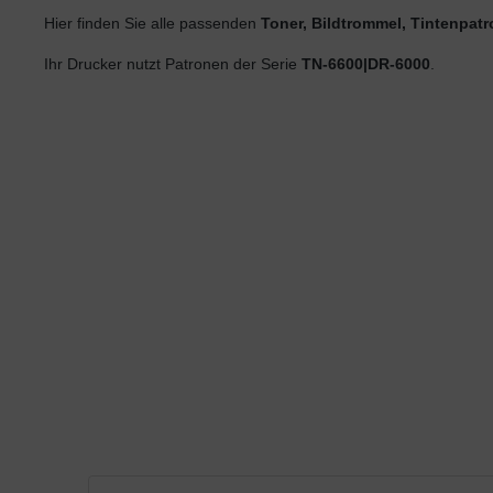
Hier finden Sie alle passenden
Toner, Bildtrommel, Tintenpat
Ihr Drucker nutzt Patronen der Serie
TN-6600|DR-6000
.