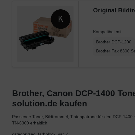
Original Bild
Kompatibel mit:
Brother DCP-1200
Brother Fax 8300 Se
Brother, Canon DCP-1400 Toner
solution.de kaufen
Passende Toner, Bildtrommel, Tintenpatrone für den DCP-14
TN-6300 erhältlich.
categoryseo_farbblock_var_4