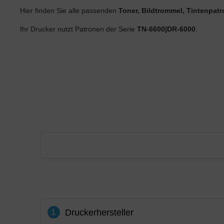
Hier finden Sie alle passenden
Toner, Bildtrommel, Tintenpat
Ihr Drucker nutzt Patronen der Serie
TN-6600|DR-6000
.
1
Druckerhersteller