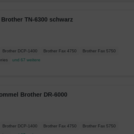
r Brother TN-6300 schwarz
Brother DCP-1400
Brother Fax 4750
Brother Fax 5750
ries
und 67 weitere
trommel Brother DR-6000
Brother DCP-1400
Brother Fax 4750
Brother Fax 5750