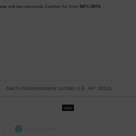
rone
und das passende Zubehör für Ihren
MFC-9870
.
oder
2
Druckerserie