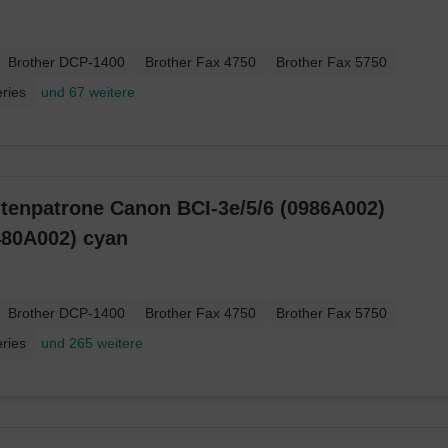
Brother DCP-1400
Brother Fax 4750
Brother Fax 5750
ries
und 67 weitere
ntenpatrone Canon BCI-3e/5/6 (0986A002)
480A002) cyan
Brother DCP-1400
Brother Fax 4750
Brother Fax 5750
ries
und 265 weitere