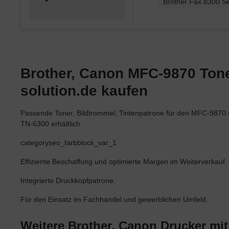
Brother Fax 8300 Se
Brother, Canon MFC-9870 Toner
solution.de kaufen
Passende Toner, Bildtrommel, Tintenpatrone für den MFC-98
TN-6300 erhältlich.
categoryseo_farbblock_var_1
Effiziente Beschaffung und optimierte Margen im Weiterverkauf.
Integrierte Druckkopfpatrone.
Für den Einsatz im Fachhandel und gewerblichen Umfeld.
Weitere Brother, Canon Drucker mi