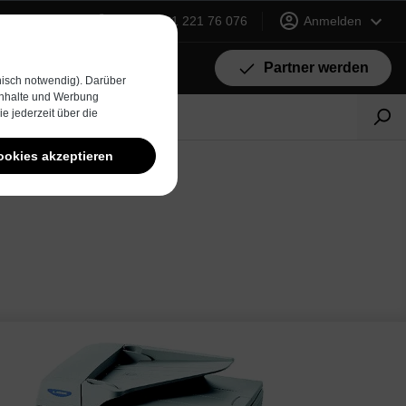
+49 (0) 231 221 76 076
Anmelden
Partner werden
isch notwendig). Darüber
 Inhalte und Werbung
e jederzeit über die
ookies akzeptieren