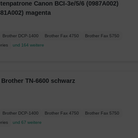
ntenpatrone Canon BCI-3e/5/6 (0987A002)
481A002) magenta
Brother DCP-1400
Brother Fax 4750
Brother Fax 5750
ries
und 164 weitere
r Brother TN-6600 schwarz
Brother DCP-1400
Brother Fax 4750
Brother Fax 5750
ries
und 67 weitere