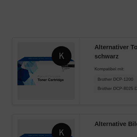
Samsung
Sharp
Toshiba
Utax
Xerox
Alternativer 
schwarz
Kompatibel mit:
Brother DCP-1200
Brother DCP-8025 
Alternative B