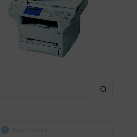
3
Druckermodell