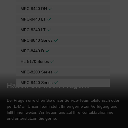
MFC-8440 DN
MFC-8440 LT
MFC-8240 LT
MFC-8840 Series
MFC-8440 D
HL-5170 Series
MFC-8200 Series
MFC-8440 Series
Haben Sie noch Fragen?
Bei Fragen erreichen Sie unser Service-Team telefonisch oder
per E-Mail. Unser Team steht Ihnen gerne zur Verfügung und
hilft Ihnen weiter. Wir freuen uns auf Ihre Kontaktaufnahme
und unterstützen Sie gerne.