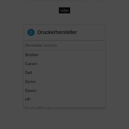
oder
1
Druckerhersteller
Brother
Canon
Dell
Dymo
Epson
HP
Konica Minolta
Kyocera
Lexmark