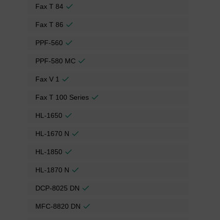
Fax T 84
Fax T 86
PPF-560
PPF-580 MC
Fax V 1
Fax T 100 Series
HL-1650
HL-1670 N
HL-1850
HL-1870 N
DCP-8025 DN
MFC-8820 DN