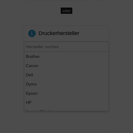
oder
1
Druckerhersteller
Brother
Canon
Dell
Dymo
Epson
HP
Konica Minolta
Kyocera
Lexmark