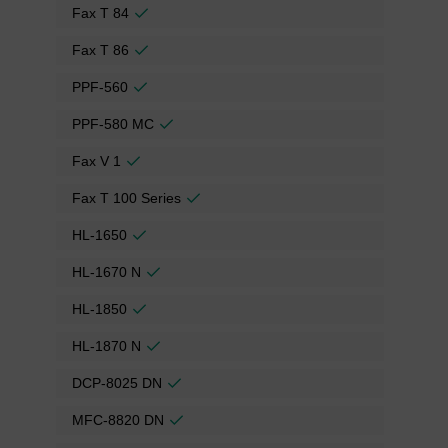
Fax T 84
Fax T 86
PPF-560
PPF-580 MC
Fax V 1
Fax T 100 Series
HL-1650
HL-1670 N
HL-1850
HL-1870 N
DCP-8025 DN
MFC-8820 DN