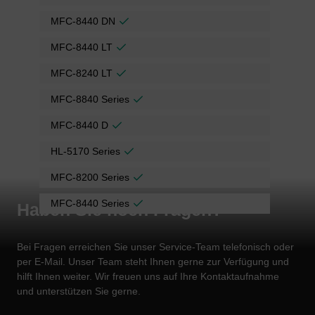
MFC-8440 DN
MFC-8440 LT
MFC-8240 LT
MFC-8840 Series
MFC-8440 D
HL-5170 Series
MFC-8200 Series
MFC-8440 Series
Haben Sie noch Fragen?
Bei Fragen erreichen Sie unser Service-Team telefonisch oder
per E-Mail. Unser Team steht Ihnen gerne zur Verfügung und
hilft Ihnen weiter. Wir freuen uns auf Ihre Kontaktaufnahme
und unterstützen Sie gerne.