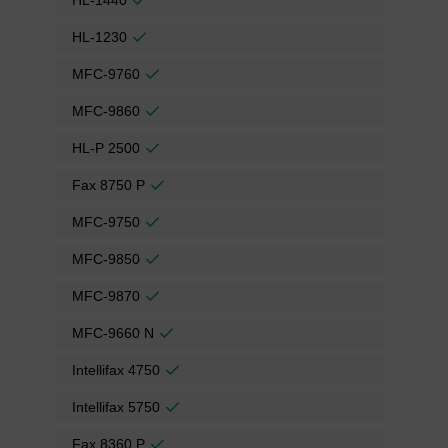
HL-1440
HL-1230
MFC-9760
MFC-9860
HL-P 2500
Fax 8750 P
MFC-9750
MFC-9850
MFC-9870
MFC-9660 N
Intellifax 4750
Intellifax 5750
Fax 8360 P