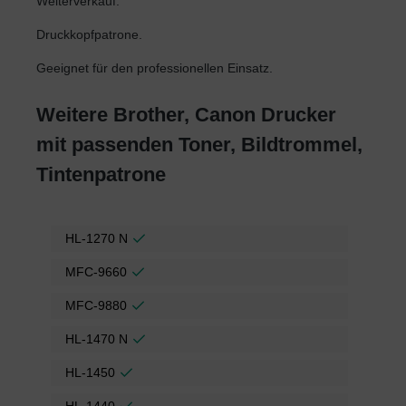
Weiterverkauf.
Druckkopfpatrone.
Geeignet für den professionellen Einsatz.
Weitere Brother, Canon Drucker
mit passenden Toner, Bildtrommel,
Tintenpatrone
HL-1270 N
MFC-9660
MFC-9880
HL-1470 N
HL-1450