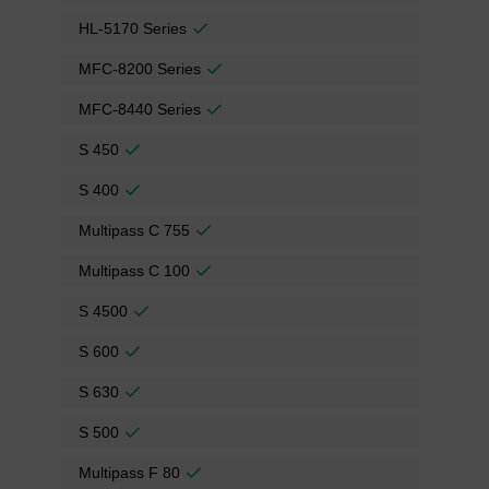
HL-5170 Series
MFC-8200 Series
MFC-8440 Series
S 450
S 400
Multipass C 755
Multipass C 100
S 4500
S 600
S 630
S 500
Multipass F 80