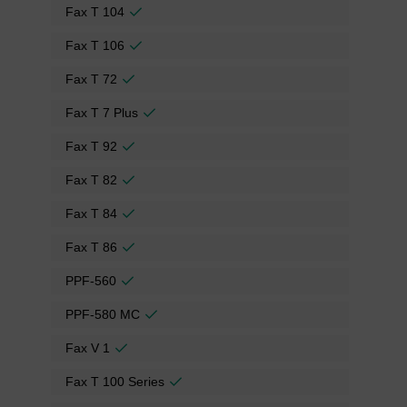
Fax T 104
Fax T 106
Fax T 72
Fax T 7 Plus
Fax T 92
Fax T 82
Fax T 84
Fax T 86
PPF-560
PPF-580 MC
Fax V 1
Fax T 100 Series