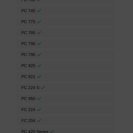
PC 745
PC 775
PC 785
PC 790
PC 795
PC 920
PC 921
FC 224 S
PC 950
FC 224
FC 204
PC 420 Series