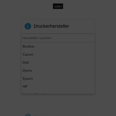
oder
1
Druckerhersteller
Brother
Canon
Dell
Dymo
Epson
HP
Konica Minolta
Kyocera
Lexmark