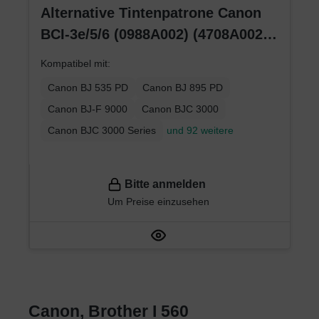
Alternative Tintenpatrone Canon
BCI-3e/5/6 (0988A002) (4708A002)
(4482A002) gelb
Kompatibel mit:
Canon BJ 535 PD
Canon BJ 895 PD
Canon BJ-F 9000
Canon BJC 3000
Canon BJC 3000 Series
und 92 weitere
Bitte anmelden
Um Preise einzusehen
Canon, Brother I 560