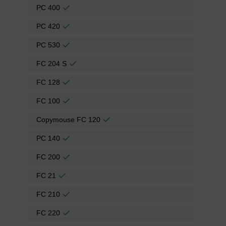
PC 400
PC 420
PC 530
FC 204 S
FC 128
FC 100
Copymouse FC 120
PC 140
FC 200
FC 21
FC 210
FC 220