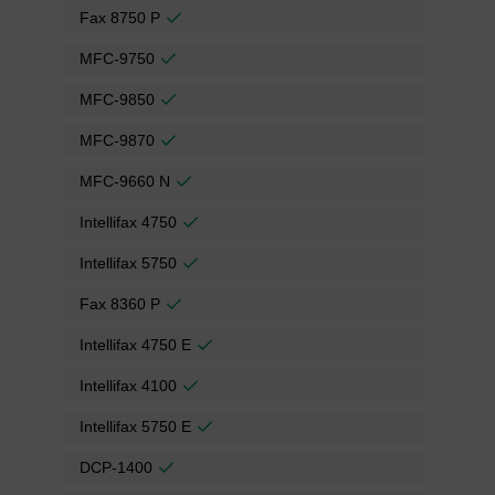
Fax 8750 P
MFC-9750
MFC-9850
MFC-9870
MFC-9660 N
Intellifax 4750
Intellifax 5750
Fax 8360 P
Intellifax 4750 E
Intellifax 4100
Intellifax 5750 E
DCP-1400