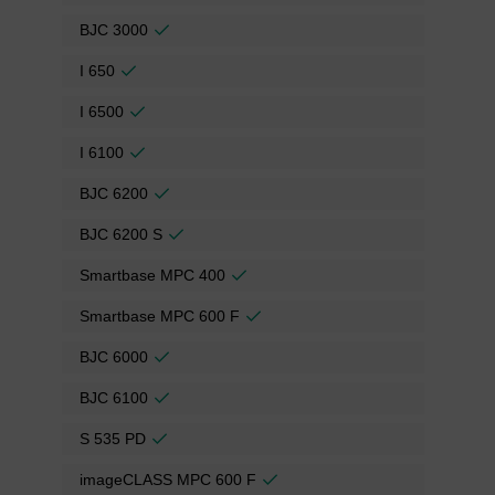
BJC 3000
I 650
I 6500
I 6100
BJC 6200
BJC 6200 S
Smartbase MPC 400
Smartbase MPC 600 F
BJC 6000
BJC 6100
S 535 PD
imageCLASS MPC 600 F