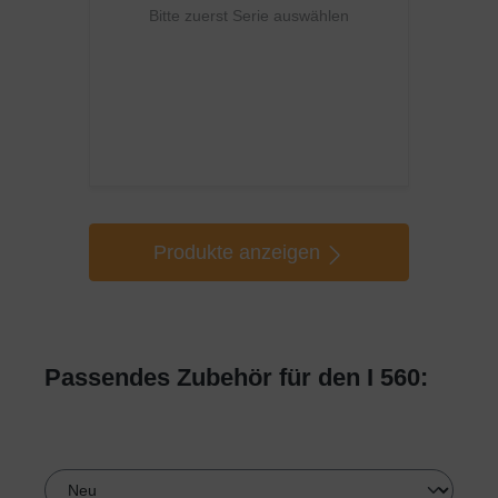
Bitte zuerst Serie auswählen
Produkte anzeigen
Passendes Zubehör für den I 560: