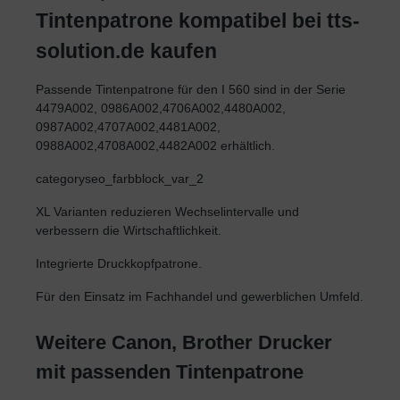
Tintenpatrone kompatibel bei tts-
solution.de kaufen
Passende Tintenpatrone für den I 560 sind in der Serie
4479A002, 0986A002,4706A002,4480A002,
0987A002,4707A002,4481A002,
0988A002,4708A002,4482A002 erhältlich.
categoryseo_farbblock_var_2
XL Varianten reduzieren Wechselintervalle und
verbessern die Wirtschaftlichkeit.
Integrierte Druckkopfpatrone.
Für den Einsatz im Fachhandel und gewerblichen Umfeld.
Weitere Canon, Brother Drucker
mit passenden Tintenpatrone