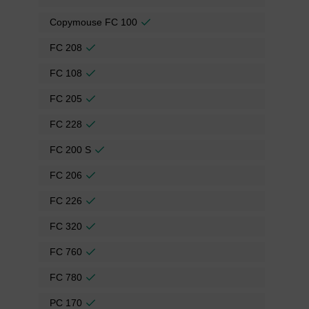
Copymouse FC 100
FC 208
FC 108
FC 205
FC 228
FC 200 S
FC 206
FC 226
FC 320
FC 760
FC 780
PC 170