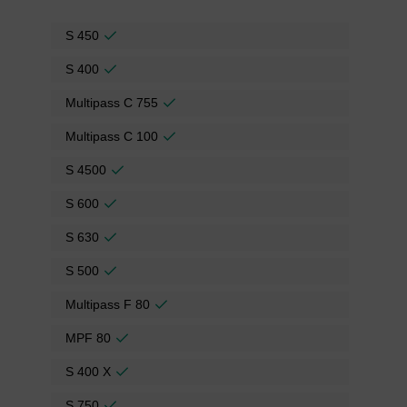
S 450
S 400
Multipass C 755
Multipass C 100
S 4500
S 600
S 630
S 500
Multipass F 80
MPF 80
S 400 X
S 750