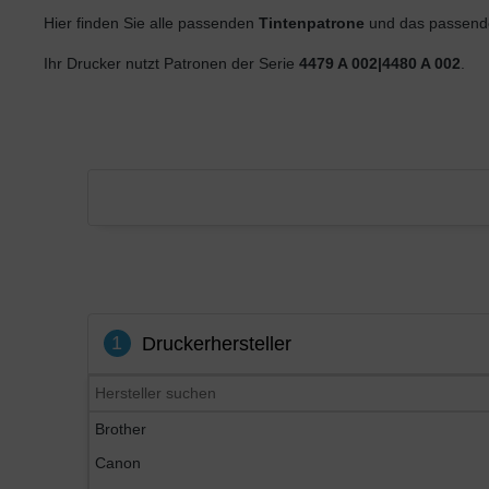
Hier finden Sie alle passenden
Tintenpatrone
und das passende
Ihr Drucker nutzt Patronen der Serie
4479 A 002|4480 A 002
.
1
Druckerhersteller
Brother
Canon