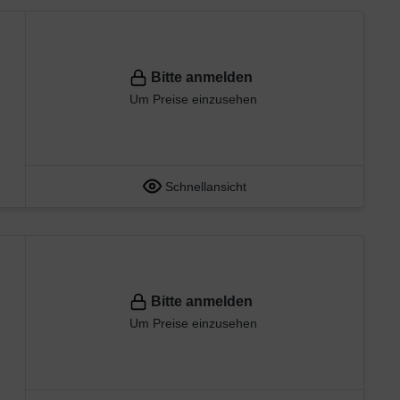
Bitte anmelden
Um Preise einzusehen
Schnellansicht
Bitte anmelden
Um Preise einzusehen