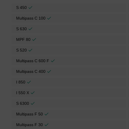
S 450
Multipass C 100
S 630
MPF 80
S 520
Multipass C 600 F
Multipass C 400
I 850
I 550 X
S 6300
Multipass F 50
Multipass F 30