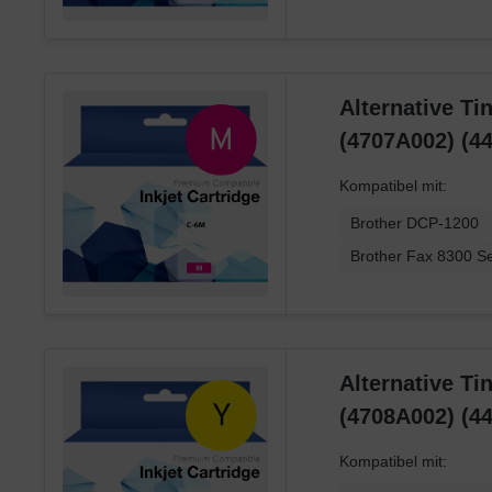
Alternative Ti
(4707A002) (4
Kompatibel mit:
Brother DCP-1200
Brother Fax 8300 Se
Alternative Ti
(4708A002) (4
Kompatibel mit: