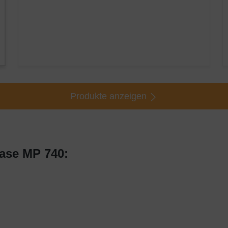
Produkte anzeigen
ase MP 740: