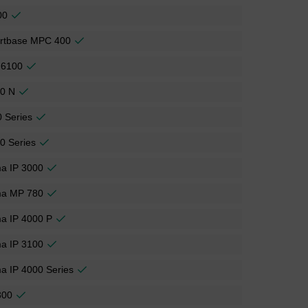
00
rtbase MPC 400
 6100
30 N
0 Series
0 Series
ma IP 3000
ma MP 780
a IP 4000 P
ma IP 3100
a IP 4000 Series
300