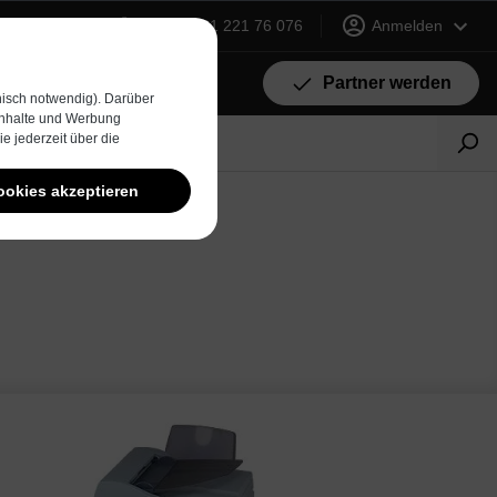
+49 (0) 231 221 76 076
Anmelden
Partner werden
isch notwendig). Darüber
 Inhalte und Werbung
e jederzeit über die
ookies akzeptieren