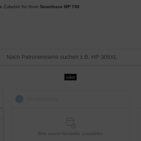
 Zubehör für Ihren
Smartbase MP 740
.
oder
2
Druckerserie
Bitte zuerst Hersteller auswählen