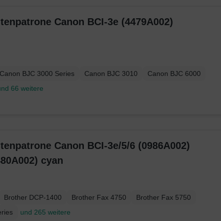
intenpatrone Canon BCI-3e (4479A002)
Canon BJC 3000 Series
Canon BJC 3010
Canon BJC 6000
und 66 weitere
ntenpatrone Canon BCI-3e/5/6 (0986A002)
480A002) cyan
Brother DCP-1400
Brother Fax 4750
Brother Fax 5750
ries
und 265 weitere