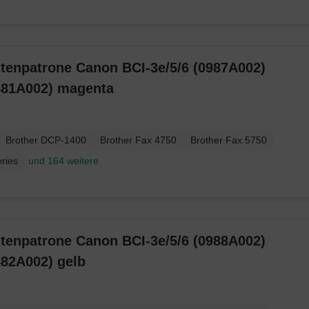
ntenpatrone Canon BCI-3e/5/6 (0987A002)
481A002) magenta
Brother DCP-1400
Brother Fax 4750
Brother Fax 5750
ries
und 164 weitere
ntenpatrone Canon BCI-3e/5/6 (0988A002)
482A002) gelb