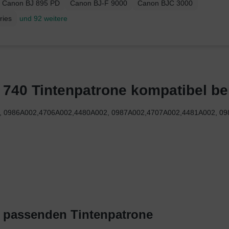
Canon BJ 895 PD
Canon BJ-F 9000
Canon BJC 3000
ries
und 92 weitere
40 Tintenpatrone kompatibel bei 
002, 0986A002,4706A002,4480A002, 0987A002,4707A002,4481A002, 0
t passenden Tintenpatrone