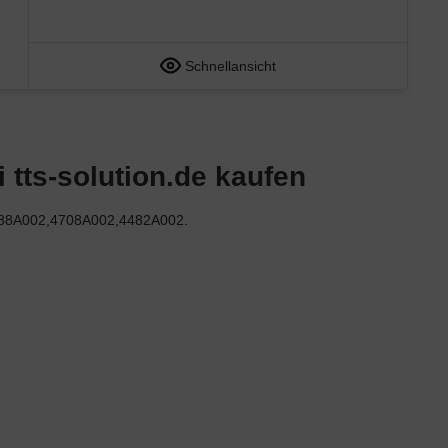
Schnellansicht
tts-solution.de kaufen
988A002,4708A002,4482A002.