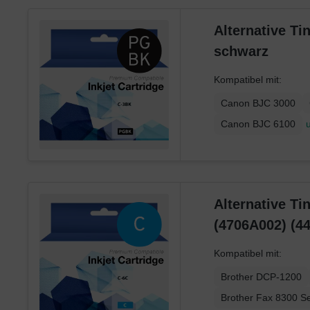
Xerox
Alternative T
schwarz
Kompatibel mit:
Canon BJC 3000
Canon BJC 6100
Alternative Ti
(4706A002) (4
Kompatibel mit:
Brother DCP-1200
Brother Fax 8300 Se