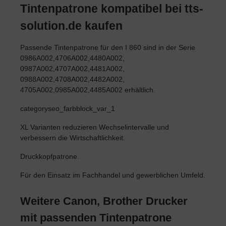
Tintenpatrone kompatibel bei tts-
solution.de kaufen
Passende Tintenpatrone für den I 860 sind in der Serie
0986A002,4706A002,4480A002,
0987A002,4707A002,4481A002,
0988A002,4708A002,4482A002,
4705A002,0985A002,4485A002 erhältlich.
categoryseo_farbblock_var_1
XL Varianten reduzieren Wechselintervalle und
verbessern die Wirtschaftlichkeit.
Druckkopfpatrone.
Für den Einsatz im Fachhandel und gewerblichen Umfeld.
Weitere Canon, Brother Drucker
mit passenden Tintenpatrone