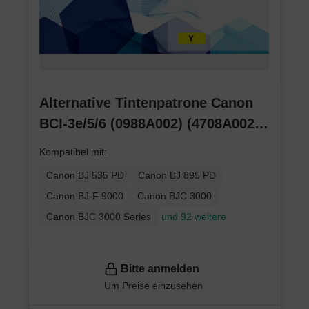
Alternative Tintenpatrone Canon
BCI-3e/5/6 (0988A002) (4708A002)
(4482A002) gelb
Kompatibel mit:
Canon BJ 535 PD
Canon BJ 895 PD
Canon BJ-F 9000
Canon BJC 3000
Canon BJC 3000 Series
und 92 weitere
Bitte anmelden
Um Preise einzusehen