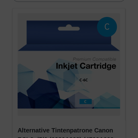
Alternative Tintenpatrone Canon