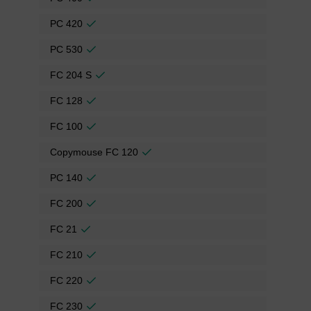
PC 420
PC 530
FC 204 S
FC 128
FC 100
Copymouse FC 120
PC 140
FC 200
FC 21
FC 210
FC 220
FC 230