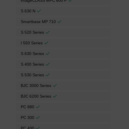
imageCLASS MPC 600 F
S 630 N
Smartbase MP 710
S 520 Series
I 550 Series
S 630 Series
S 400 Series
S 530 Series
BJC 3000 Series
BJC 6200 Series
PC 880
PC 300
PC 400