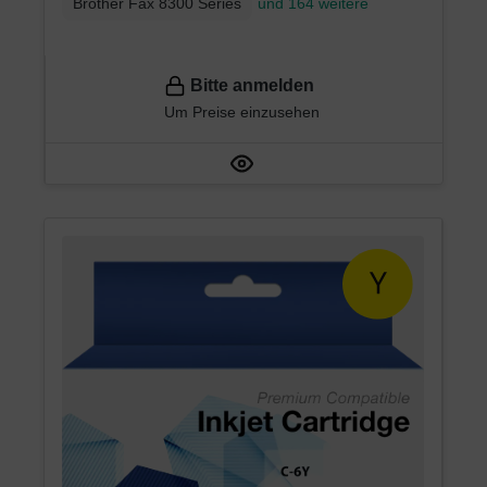
Brother Fax 8300 Series
und 164 weitere
Bitte anmelden
Um Preise einzusehen