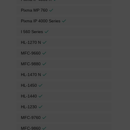
Pixma MP 760
Pixma IP 4000 Series
I 560 Series
HL-1270 N
MFC-9660
MFC-9880
HL-1470 N
HL-1450
HL-1440
HL-1230
MFC-9760
MFC-9860