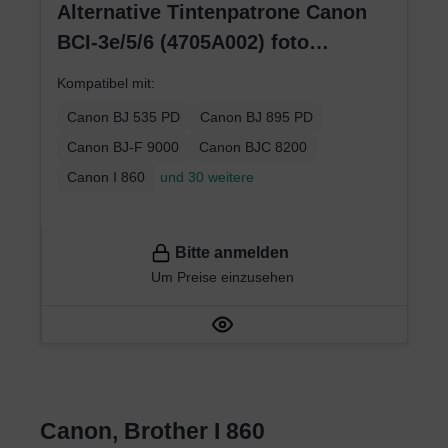
Alternative Tintenpatrone Canon
BCI-3e/5/6 (4705A002) foto
schwarz
Kompatibel mit:
Canon BJ 535 PD
Canon BJ 895 PD
Canon BJ-F 9000
Canon BJC 8200
Canon I 860
und 30 weitere
Bitte anmelden
Um Preise einzusehen
Canon, Brother I 860