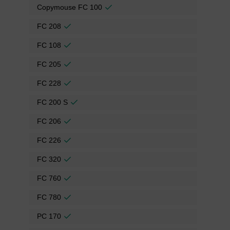
Copymouse FC 100
FC 208
FC 108
FC 205
FC 228
FC 200 S
FC 206
FC 226
FC 320
FC 760
FC 780
PC 170