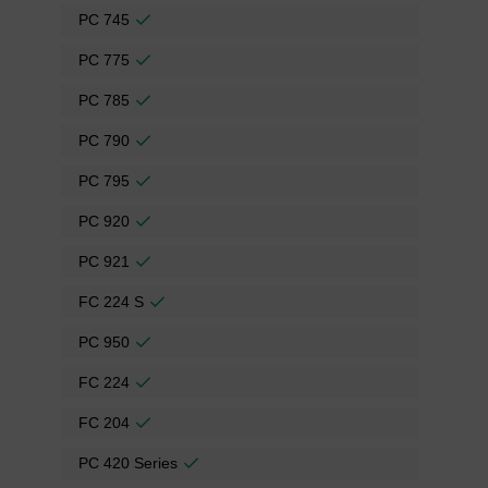
PC 745
PC 775
PC 785
PC 790
PC 795
PC 920
PC 921
FC 224 S
PC 950
FC 224
FC 204
PC 420 Series