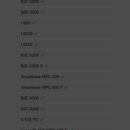
BJC 6500
BJC 3000
I 650
I 6500
I 6100
BJC 6200
BJC 6200 S
Smartbase MPC 400
Smartbase MPC 600 F
BJC 6000
BJC 6100
S 535 PD