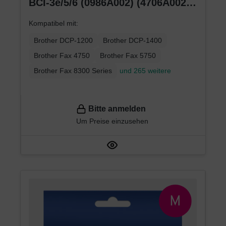
BCI-3e/5/6 (0986A002) (4706A002)
(4480A002) cyan
Kompatibel mit:
Brother DCP-1200
Brother DCP-1400
Brother Fax 4750
Brother Fax 5750
Brother Fax 8300 Series
und 265 weitere
Bitte anmelden
Um Preise einzusehen