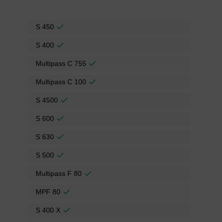
S 450
S 400
Multipass C 755
Multipass C 100
S 4500
S 600
S 630
S 500
Multipass F 80
MPF 80
S 400 X