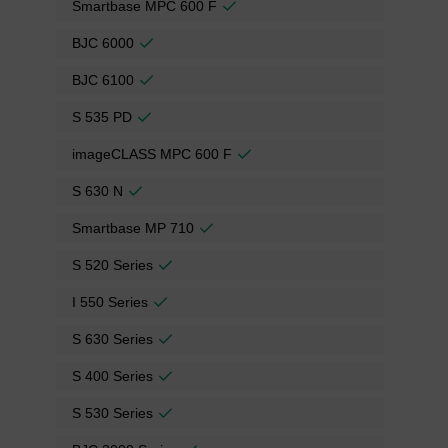
Smartbase MPC 600 F
BJC 6000
BJC 6100
S 535 PD
imageCLASS MPC 600 F
S 630 N
Smartbase MP 710
S 520 Series
I 550 Series
S 630 Series
S 400 Series
S 530 Series