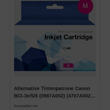
Alternative Tintenpatrone Canon
BCI-3e/5/6 (0987A002) (4707A002)
(4481A002) magenta
Kompatibel mit: