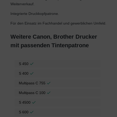
Weiterverkauf.
Integrierte Druckkopfpatrone.
Für den Einsatz im Fachhandel und gewerblichen Umfeld.
Weitere Canon, Brother Drucker
mit passenden Tintenpatrone
S 450
S 400
Multipass C 755
Multipass C 100
S 4500
S 600