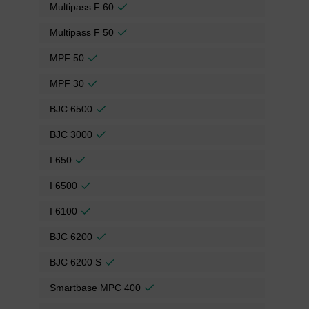
Multipass F 60
Multipass F 50
MPF 50
MPF 30
BJC 6500
BJC 3000
I 650
I 6500
I 6100
BJC 6200
BJC 6200 S
Smartbase MPC 400