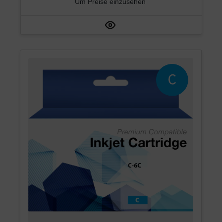
Um Preise einzusehen