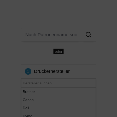
oder
1
Druckerhersteller
Brother
Canon
Dell
Dymo