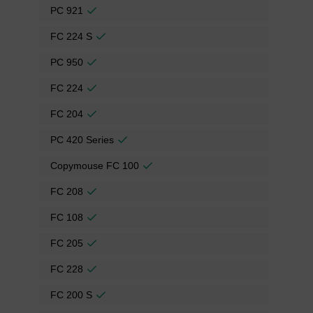
PC 921
FC 224 S
PC 950
FC 224
FC 204
PC 420 Series
Copymouse FC 100
FC 208
FC 108
FC 205
FC 228
FC 200 S