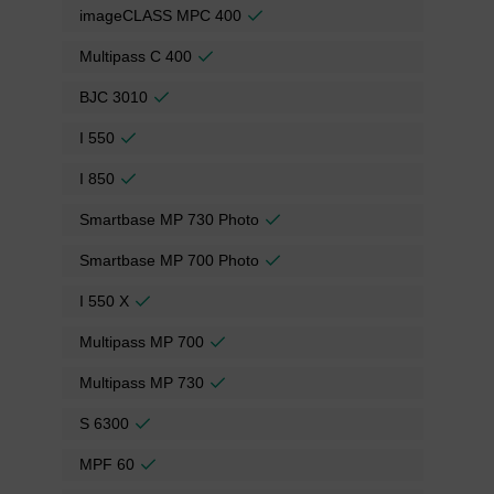
imageCLASS MPC 400
Multipass C 400
BJC 3010
I 550
I 850
Smartbase MP 730 Photo
Smartbase MP 700 Photo
I 550 X
Multipass MP 700
Multipass MP 730
S 6300
MPF 60