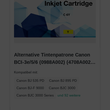
Alternative Tintenpatrone Canon
BCI-3e/5/6 (0988A002) (4708A002)
(4482A002) gelb
Kompatibel mit:
Canon BJ 535 PD
Canon BJ 895 PD
Canon BJ-F 9000
Canon BJC 3000
Canon BJC 3000 Series
und 92 weitere