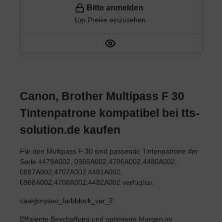
Bitte anmelden
Um Preise einzusehen
Canon, Brother Multipass F 30
Tintenpatrone kompatibel bei tts-
solution.de kaufen
Für den Multipass F 30 sind passende Tintenpatrone der
Serie 4479A002, 0986A002,4706A002,4480A002,
0987A002,4707A002,4481A002,
0988A002,4708A002,4482A002 verfügbar.
categoryseo_farbblock_var_2
Effiziente Beschaffung und optimierte Margen im