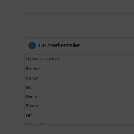
1
Druckerhersteller
Brother
Canon
Dell
Dymo
Epson
HP
Konica Minolta
Kyocera