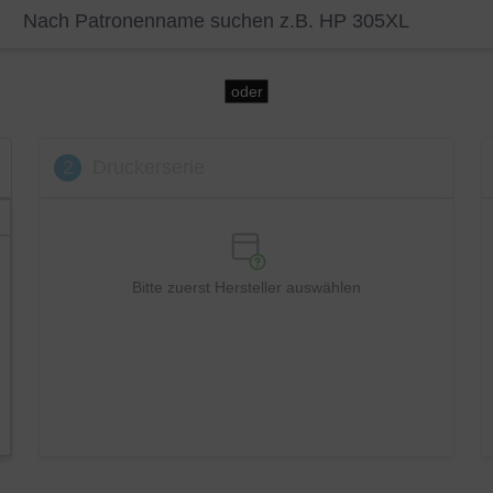
oder
2
Druckerserie
Bitte zuerst Hersteller auswählen