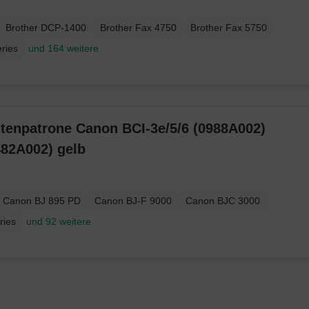
Brother DCP-1400
Brother Fax 4750
Brother Fax 5750
ries
und 164 weitere
ntenpatrone Canon BCI-3e/5/6 (0988A002)
482A002) gelb
Canon BJ 895 PD
Canon BJ-F 9000
Canon BJC 3000
ries
und 92 weitere