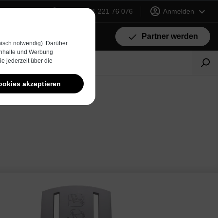
+49 (0) 231 221 76 076
Anmelden
Partner werden
isch notwendig). Darüber
 Inhalte und Werbung
e jederzeit über die
ookies akzeptieren