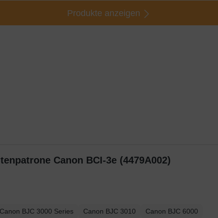
Produkte anzeigen
intenpatrone Canon BCI-3e (4479A002)
Canon BJC 3000 Series
Canon BJC 3010
Canon BJC 6000