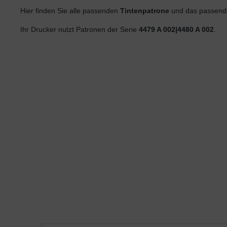
Hier finden Sie alle passenden
Tintenpatrone
und das passende
Ihr Drucker nutzt Patronen der Serie
4479 A 002|4480 A 002
.