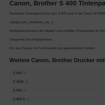
Canon, Brother S 400 Tintenpa
Passende Tintenpatrone für den S 400 sind in der Serie 44
categoryseo_farbblock_var_1
Multipacks bündeln den Bedarf und schaffen Preisvorteile im Ein
Integrierte Druckkopfpatrone.
Für den Einsatz im Fachhandel und gewerblichen Umfeld.
Weitere Canon, Brother Drucker mi
S 450
S 4500
S 500
S 400 X