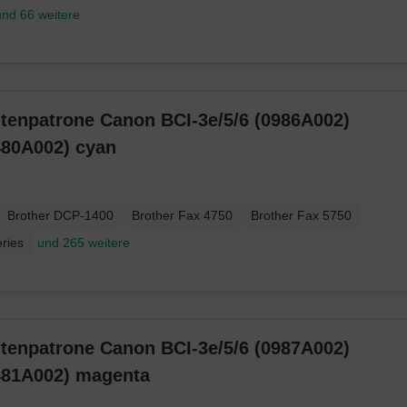
und 66 weitere
ntenpatrone Canon BCI-3e/5/6 (0986A002)
480A002) cyan
Brother DCP-1400
Brother Fax 4750
Brother Fax 5750
ries
und 265 weitere
ntenpatrone Canon BCI-3e/5/6 (0987A002)
481A002) magenta