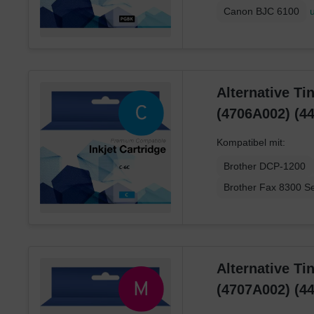
Canon BJC 6100
Alternative Ti
(4706A002) (4
Kompatibel mit:
Brother DCP-1200
Brother Fax 8300 Se
Alternative Ti
(4707A002) (4